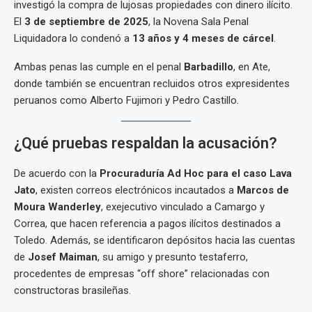
investigó la compra de lujosas propiedades con dinero ilícito.
El
3 de septiembre de 2025
, la Novena Sala Penal
Liquidadora lo condenó a
13 años y 4 meses de cárcel
.
Ambas penas las cumple en el penal
Barbadillo
, en Ate,
donde también se encuentran recluidos otros expresidentes
peruanos como Alberto Fujimori y Pedro Castillo.
¿Qué pruebas respaldan la acusación?
De acuerdo con la
Procuraduría Ad Hoc para el caso Lava
Jato
, existen correos electrónicos incautados a
Marcos de
Moura Wanderley
, exejecutivo vinculado a Camargo y
Correa, que hacen referencia a pagos ilícitos destinados a
Toledo. Además, se identificaron depósitos hacia las cuentas
de
Josef Maiman
, su amigo y presunto testaferro,
procedentes de empresas “off shore” relacionadas con
constructoras brasileñas.