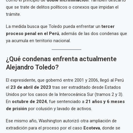
como el principio de
doble incriminación
. También descartó
que se trate de delitos políticos o conexos que impidan el
trámite.
La medida busca que Toledo pueda enfrentar un
tercer
proceso penal en el Perú
, además de las dos condenas que
ya acumula en territorio nacional.
¿Qué condenas enfrenta actualmente
Alejandro Toledo?
El expresidente, que gobernó entre 2001 y 2006, llegó al Perú
el
23 de abril de 2023
tras ser extraditado desde Estados
Unidos por los casos de la Interoceánica Sur (tramos 2 y 3).
En
octubre de 2024
, fue sentenciado a
21 años y 6 meses
de prisión
por colusión y lavado de activos.
Ese mismo año, Washington autorizó otra ampliación de
extradición para el proceso por el caso
Ecoteva
, donde se