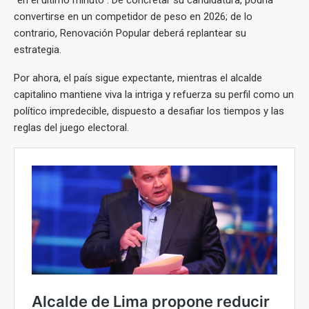
“en el último minuto”. De concretar su candidatura, podría
convertirse en un competidor de peso en 2026; de lo
contrario, Renovación Popular deberá replantear su
estrategia.
Por ahora, el país sigue expectante, mientras el alcalde
capitalino mantiene viva la intriga y refuerza su perfil como un
político impredecible, dispuesto a desafiar los tiempos y las
reglas del juego electoral.