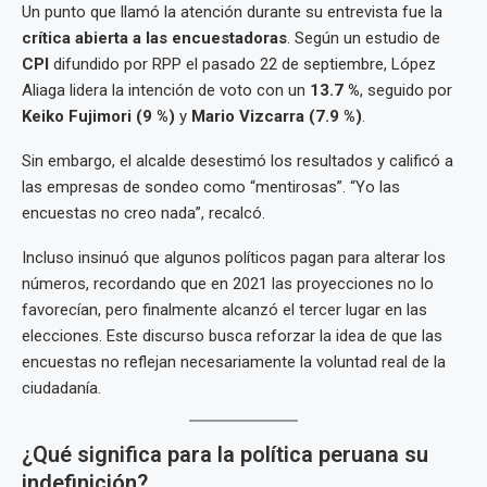
Un punto que llamó la atención durante su entrevista fue la
crítica abierta a las encuestadoras
. Según un estudio de
CPI
difundido por RPP el pasado 22 de septiembre, López
Aliaga lidera la intención de voto con un
13.7 %
, seguido por
Keiko Fujimori (9 %)
y
Mario Vizcarra (7.9 %)
.
Sin embargo, el alcalde desestimó los resultados y calificó a
las empresas de sondeo como “mentirosas”. “Yo las
encuestas no creo nada”, recalcó.
Incluso insinuó que algunos políticos pagan para alterar los
números, recordando que en 2021 las proyecciones no lo
favorecían, pero finalmente alcanzó el tercer lugar en las
elecciones. Este discurso busca reforzar la idea de que las
encuestas no reflejan necesariamente la voluntad real de la
ciudadanía.
¿Qué significa para la política peruana su
indefinición?