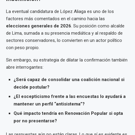
La eventual candidatura de López Aliaga es uno de los
factores más comentados en el camino hacia las
elecciones generales de 2026
. Su posición como alcalde
de Lima, sumada a su presencia mediática y al respaldo de
sectores conservadores, lo convierten en un actor político
con peso propio.
Sin embargo, su estrategia de dilatar la confirmación también
abre interrogantes:
¿Será capaz de consolidar una coalición nacional si
decide postular?
¿El escepticismo frente a las encuestas lo ayudará a
mantener un perfil “antisistema”?
Qué impacto tendría en Renovación Popular si opta
por no presentarse?
Las respuestas aún no están claras. Lo que sí es evidente es