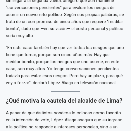
sin llegar a la segunda vuelta, aseguró que aún mantiene
“conversaciones pendientes” para evaluar los riesgos de
asumir un nuevo reto político. Según sus propias palabras, se
trata de un compromiso de cinco años que requiere “meditar
bonito”, dado que —en su visión— el costo personal y político
sería muy alto.
“En este caso también hay que ver todos los riesgos que uno
tiene que tomar, porque son cinco años más. Hay que
meditar bonito, porque los riesgos que uno asume, en este
caso, son muy altos. Yo tengo conversaciones pendientes
todavía para evitar esos riesgos. Pero hay un plazo, para qué
voy a forzar”, declaró López Aliaga en televisión nacional.
¿Qué motiva la cautela del alcalde de Lima?
A pesar de que distintos sondeos lo colocan como favorito
en la intención de voto, López Aliaga asegura que su ingreso
a la política no responde a intereses personales, sino a un