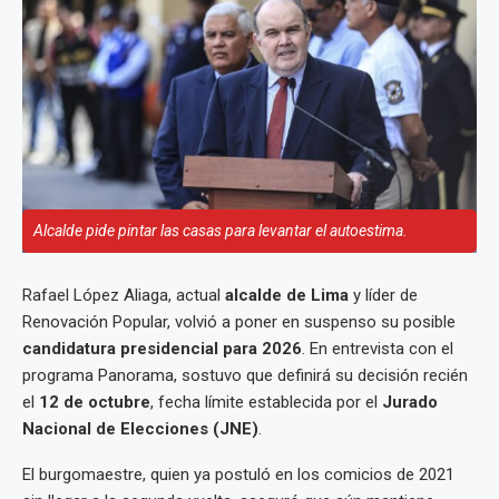
Alcalde pide pintar las casas para levantar el autoestima.
Rafael López Aliaga, actual
alcalde de Lima
y líder de
Renovación Popular, volvió a poner en suspenso su posible
candidatura presidencial para 2026
. En entrevista con el
programa Panorama, sostuvo que definirá su decisión recién
el
12 de octubre
, fecha límite establecida por el
Jurado
Nacional de Elecciones (JNE)
.
El burgomaestre, quien ya postuló en los comicios de 2021