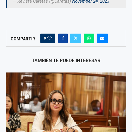
— Revista Caretas (@Caretas)
November 24, 2023
0
COMPARTIR
TAMBIÉN TE PUEDE INTERESAR