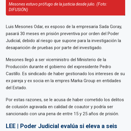
Mesones estuvo prófugo de la justicia desde julio. (Foto:
DIFUSIÓN)
Luis Mesones Odar, ex esposo de la empresaria Sada Goray,
pasará 30 meses en prisión preventiva por orden del Poder
Judicial, debido al riesgo que supone para la investigación la
desaparición de pruebas por parte del investigado.
Mesones llegó a ser viceministro del Ministerio de la
Producción durante el gobierno del expresidente Pedro
Castillo. Es sindicado de haber gestionado los intereses de su
ex pareja y ex socia en la empres Marka Group en entidades
del Estado.
Por estas razones, se le acusa de haber cometido los delitos
de colusión agravada en calidad de coautor y podría ser
sancionado con una pena de entre 15 y 25 años de prisión.
LEE | Poder Judicial evalúa si eleva a seis