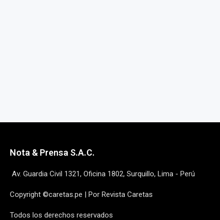
Nota & Prensa S.A.C.
Av. Guardia Civil 1321, Oficina 1802, Surquillo, Lima - Perú
Copyright ©caretas.pe | Por Revista Caretas
Todos los derechos reservados