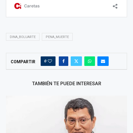
DINA_BOLUARTE
PENA_MUERTE
0
COMPARTIR
TAMBIÉN TE PUEDE INTERESAR