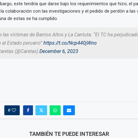
mbargo, este tendría que darse bajo los requerimientos que hizo; el p
, la colaboración con las investigaciones y el pedido de perdón a las 
na de estas se ha cumplido.
las víctimas de Barrios Altos y La Cantuta: “El TC ha perjudicad
 al Estado peruano”.
https://t.co/Ncp440jWno
Caretas (@Caretas)
December 6, 2023
0
TAMBIÉN TE PUEDE INTERESAR