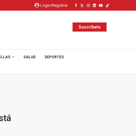
Login/Registrar
Suscríbete
ELLAS
SALUD
DEPORTES
stá