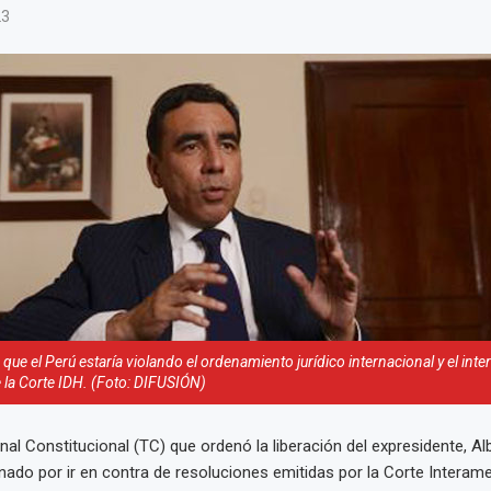
23
ó que el Perú estaría violando el ordenamiento jurídico internacional y el inte
e la Corte IDH. (Foto: DIFUSIÓN)
bunal Constitucional (TC) que ordenó la liberación del expresidente, Al
nado por ir en contra de resoluciones emitidas por la Corte Interam