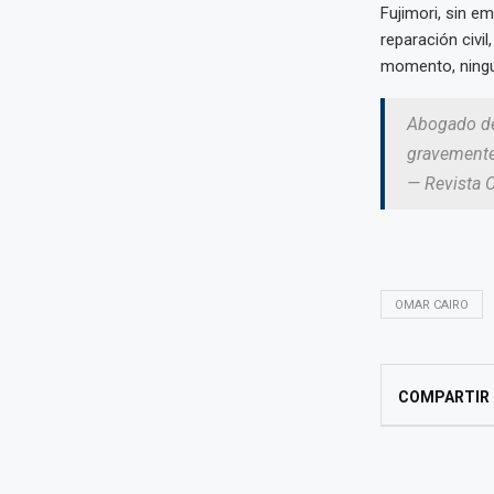
Fujimori, sin e
reparación civil
momento, ningu
Abogado de 
gravemente
— Revista 
OMAR CAIRO
COMPARTIR