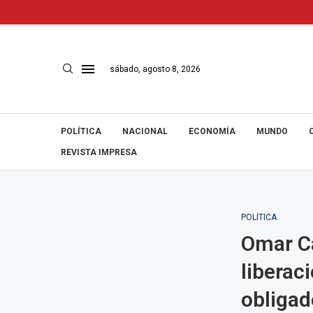
sábado, agosto 8, 2026
POLÍTICA
NACIONAL
ECONOMÍA
MUNDO
REVISTA IMPRESA
POLÍTICA
Omar Ca
liberac
obligad