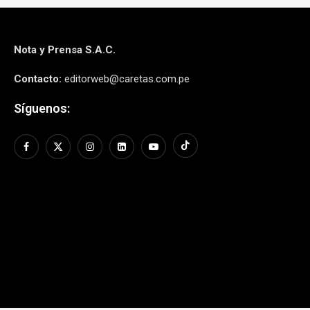
Nota y Prensa S.A.C.
Contacto:
editorweb@caretas.com.pe
Síguenos: