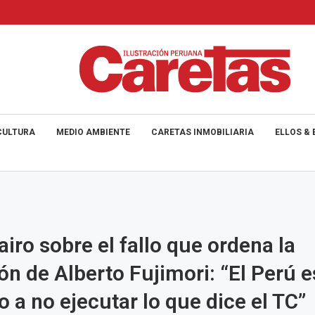
CULTURA
MEDIO AMBIENTE
CARETAS INMOBILIARIA
ELLOS & 
iro sobre el fallo que ordena la
ión de Alberto Fujimori: “El Perú e
o a no ejecutar lo que dice el TC”