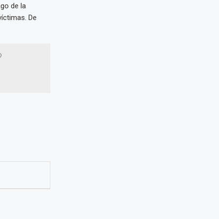
ago de la
víctimas. De
o