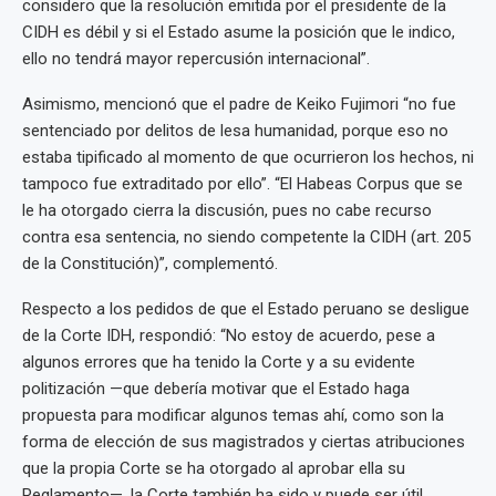
considero que la resolución emitida por el presidente de la
CIDH es débil y si el Estado asume la posición que le indico,
ello no tendrá mayor repercusión internacional”.
Asimismo, mencionó que el padre de Keiko Fujimori “no fue
sentenciado por delitos de lesa humanidad, porque eso no
estaba tipificado al momento de que ocurrieron los hechos, ni
tampoco fue extraditado por ello”. “El Habeas Corpus que se
le ha otorgado cierra la discusión, pues no cabe recurso
contra esa sentencia, no siendo competente la CIDH (art. 205
de la Constitución)”, complementó.
Respecto a los pedidos de que el Estado peruano se desligue
de la Corte IDH, respondió: “No estoy de acuerdo, pese a
algunos errores que ha tenido la Corte y a su evidente
politización —que debería motivar que el Estado haga
propuesta para modificar algunos temas ahí, como son la
forma de elección de sus magistrados y ciertas atribuciones
que la propia Corte se ha otorgado al aprobar ella su
Reglamento—, la Corte también ha sido y puede ser útil.