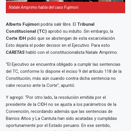
Natale Amprimo habla del caso Fujimori.
Alberto Fujimori
podría salir libre. El
Tribunal
Constitucional (TC)
aprobó su indulto. Sin embargo, la
Corte IDH
pidió que se abstengan de esta excarcelación.
Esto dejaría el poder decisor en el Ejecutivo. Para esto
CARETAS
habló con el constitucionalista Natale Amprimo.
“El Ejecutivo se encuentra obligado a cumplir las sentencias
del TC, conforme lo dispone el inciso 9 del artículo 118 de la
Constitución, más aún cuando contra dicha sentencia no
cabe recurso ante la Corte”, apuntó.
Y agregó: “Por otro lado, la resolución emitida por el
presidente de la CIDH no se ajusta a los parámetros de la
Convención, recordando además que las sentencias de
Barrios Altos y La Cantuta han sido acatadas y cumplidas
oportunamente por el Estado peruano. En ese sentido,