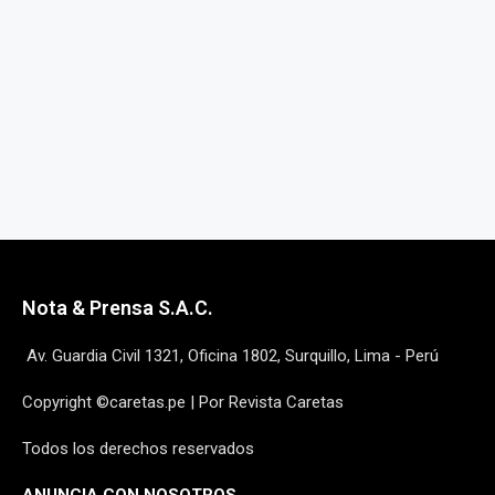
Nota & Prensa S.A.C.
Av. Guardia Civil 1321, Oficina 1802, Surquillo, Lima - Perú
Copyright ©caretas.pe | Por Revista Caretas
Todos los derechos reservados