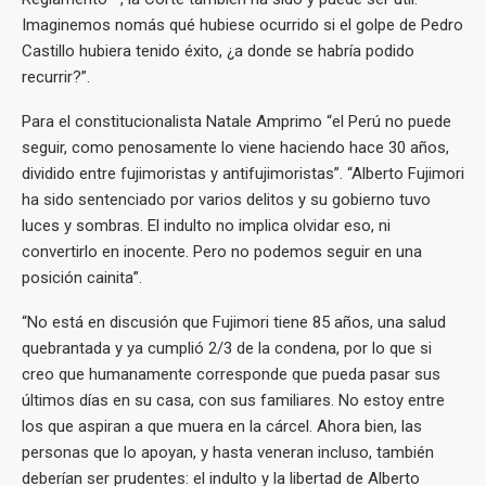
Imaginemos nomás qué hubiese ocurrido si el golpe de Pedro
Castillo hubiera tenido éxito, ¿a donde se habría podido
recurrir?”.
Para el constitucionalista Natale Amprimo “el Perú no puede
seguir, como penosamente lo viene haciendo hace 30 años,
dividido entre fujimoristas y antifujimoristas”. “Alberto Fujimori
ha sido sentenciado por varios delitos y su gobierno tuvo
luces y sombras. El indulto no implica olvidar eso, ni
convertirlo en inocente. Pero no podemos seguir en una
posición cainita”.
“No está en discusión que Fujimori tiene 85 años, una salud
quebrantada y ya cumplió 2/3 de la condena, por lo que si
creo que humanamente corresponde que pueda pasar sus
últimos días en su casa, con sus familiares. No estoy entre
los que aspiran a que muera en la cárcel. Ahora bien, las
personas que lo apoyan, y hasta veneran incluso, también
deberían ser prudentes: el indulto y la libertad de Alberto