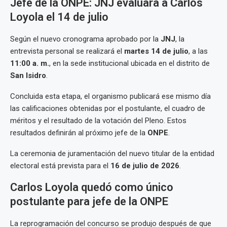
Jefe de la ONPE: JNJ evaluará a Carlos
Loyola el 14 de julio
Según el nuevo cronograma aprobado por la
JNJ
, la
entrevista personal se realizará el
martes 14 de julio
, a las
11:00 a. m.
, en la sede institucional ubicada en el distrito de
San Isidro
.
Concluida esta etapa, el organismo publicará ese mismo día
las calificaciones obtenidas por el postulante, el cuadro de
méritos y el resultado de la votación del Pleno. Estos
resultados definirán al próximo jefe de la
ONPE
.
La ceremonia de juramentación del nuevo titular de la entidad
electoral está prevista para el
16 de julio de 2026
.
Carlos Loyola quedó como único
postulante para jefe de la ONPE
La reprogramación del concurso se produjo después de que