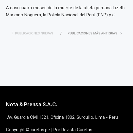
A casi cuatro meses de la muerte de la atleta peruana Lizeth
Marzano Noguera, la Policía Nacional del Perú (PNP) y el ...
PUBLICACIONES NUEVAS
PUBLICACIONES MÁS ANTIGUAS
Nota & Prensa S.A.C.
Av. Guardia Civil 1321, Oficina 1802, Surquillo, Lima - Perú
Copyright ©caretas.pe | Por Revista Caretas