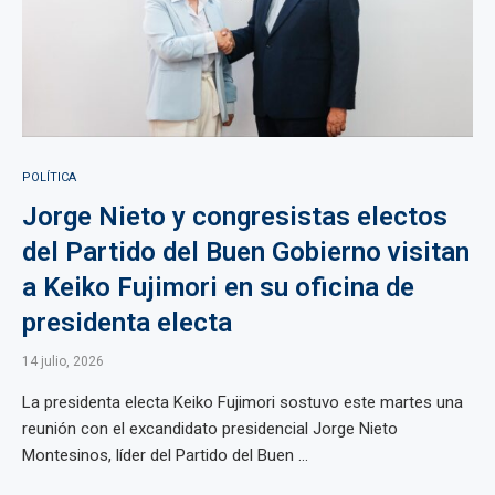
POLÍTICA
Jorge Nieto y congresistas electos
del Partido del Buen Gobierno visitan
a Keiko Fujimori en su oficina de
presidenta electa
14 julio, 2026
La presidenta electa Keiko Fujimori sostuvo este martes una
reunión con el excandidato presidencial Jorge Nieto
Montesinos, líder del Partido del Buen ...