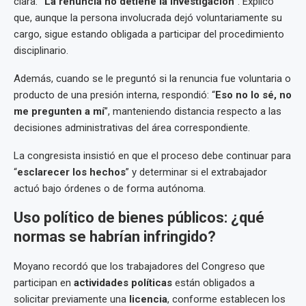
clara:
“La renuncia no detiene la investigación”
. Explicó
que, aunque la persona involucrada dejó voluntariamente su
cargo, sigue estando obligada a participar del procedimiento
disciplinario.
Además, cuando se le preguntó si la renuncia fue voluntaria o
producto de una presión interna, respondió: “
Eso no lo sé, no
me pregunten a mí
”, manteniendo distancia respecto a las
decisiones administrativas del área correspondiente.
La congresista insistió en que el proceso debe continuar para
“
esclarecer los hechos
” y determinar si el extrabajador
actuó bajo órdenes o de forma autónoma.
Uso político de bienes públicos: ¿qué
normas se habrían infringido?
Moyano recordó que los trabajadores del Congreso que
participan en
actividades políticas
están obligados a
solicitar previamente una
licencia
, conforme establecen los