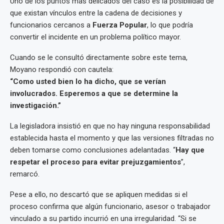
Uno de los puntos más delicados del caso es la posibilidad de
que existan vínculos entre la cadena de decisiones y
funcionarios cercanos a
Fuerza Popular
, lo que podría
convertir el incidente en un problema político mayor.
Cuando se le consultó directamente sobre este tema,
Moyano respondió con cautela:
“Como usted bien lo ha dicho, que se verían
involucrados. Esperemos a que se determine la
investigación.”
La legisladora insistió en que no hay ninguna responsabilidad
establecida hasta el momento y que las versiones filtradas no
deben tomarse como conclusiones adelantadas. “
Hay que
respetar el proceso para evitar prejuzgamientos
”,
remarcó.
Pese a ello, no descartó que se apliquen medidas si el
proceso confirma que algún funcionario, asesor o trabajador
vinculado a su partido incurrió en una irregularidad. “Si se