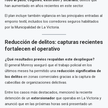
robo al paso
,
cogoteo
,
extorsión
y
sicariato
, delitos que
han aumentado en años recientes en este sector.
El plan incluye también vigilancia en las principales entradas al
emporio textil, incluidos los corredores seguros habilitados
por la Municipalidad de La Victoria.
Reducción de delitos: capturas recientes
fortalecen el operativo
¿Qué resultados previos respaldan este despliegue?
El general Monroy aseguró que el trabajo policial en los
últimos meses ha permitido una
reducción significativa de
los delitos
en zonas comerciales gracias a la captura de
cabecillas de organizaciones delictivas.
Entre los casos más destacados, mencionó la reciente
detención de un
extorsionador
que operaba en La Victoria y
anunció que en las próximas horas será presentado un