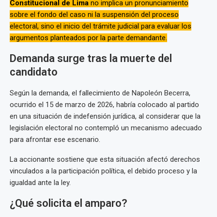
Constitucional de Lima
no implica un pronunciamiento
sobre el fondo del caso ni la suspensión del proceso
electoral, sino el inicio del trámite judicial para evaluar los
argumentos planteados por la parte demandante.
Demanda surge tras la muerte del
candidato
Según la demanda, el fallecimiento de Napoleón Becerra,
ocurrido el 15 de marzo de 2026, habría colocado al partido
en una situación de indefensión jurídica, al considerar que la
legislación electoral no contempló un mecanismo adecuado
para afrontar ese escenario.
La accionante sostiene que esta situación afectó derechos
vinculados a la participación política, el debido proceso y la
igualdad ante la ley.
¿Qué solicita el amparo?