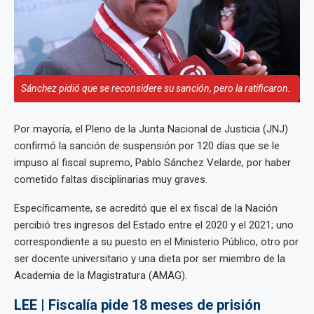
Sánchez pidió que se reconsidere su sanción, pero la ratificaron.
Por mayoría, el Pleno de la Junta Nacional de Justicia (JNJ)
confirmó la sanción de suspensión por 120 días que se le
impuso al fiscal supremo, Pablo Sánchez Velarde, por haber
cometido faltas disciplinarias muy graves.
Específicamente, se acreditó que el ex fiscal de la Nación
percibió tres ingresos del Estado entre el 2020 y el 2021; uno
correspondiente a su puesto en el Ministerio Público, otro por
ser docente universitario y una dieta por ser miembro de la
Academia de la Magistratura (AMAG).
LEE | Fiscalía pide 18 meses de prisión