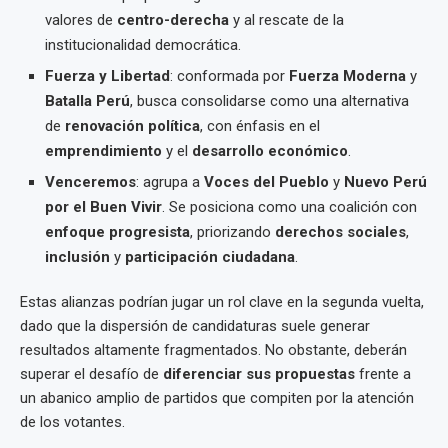
valores de
centro-derecha
y al rescate de la
institucionalidad democrática.
Fuerza y Libertad
: conformada por
Fuerza Moderna
y
Batalla Perú
, busca consolidarse como una alternativa
de
renovación política
, con énfasis en el
emprendimiento
y el
desarrollo económico
.
Venceremos
: agrupa a
Voces del Pueblo
y
Nuevo Perú
por el Buen Vivir
. Se posiciona como una coalición con
enfoque progresista
, priorizando
derechos sociales
,
inclusión
y
participación ciudadana
.
Estas alianzas podrían jugar un rol clave en la segunda vuelta,
dado que la dispersión de candidaturas suele generar
resultados altamente fragmentados. No obstante, deberán
superar el desafío de
diferenciar sus propuestas
frente a
un abanico amplio de partidos que compiten por la atención
de los votantes.