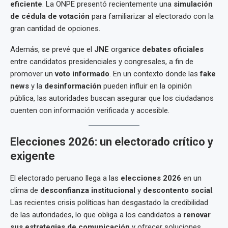
eficiente
. La ONPE presentó recientemente una
simulación
de cédula de votación
para familiarizar al electorado con la
gran cantidad de opciones.
Además, se prevé que el
JNE
organice
debates oficiales
entre candidatos presidenciales y congresales, a fin de
promover un
voto informado
. En un contexto donde las
fake
news
y la
desinformación
pueden influir en la opinión
pública, las autoridades buscan asegurar que los ciudadanos
cuenten con información verificada y accesible.
Elecciones 2026: un electorado crítico y
exigente
El electorado peruano llega a las
elecciones 2026
en un
clima de
desconfianza institucional
y
descontento social
.
Las recientes crisis políticas han desgastado la credibilidad
de las autoridades, lo que obliga a los candidatos a
renovar
sus estrategias de comunicación
y ofrecer soluciones