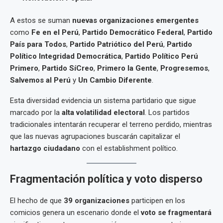
A estos se suman
nuevas organizaciones emergentes
como
Fe en el Perú
,
Partido Democrático Federal
,
Partido
País para Todos
,
Partido Patriótico del Perú
,
Partido
Político Integridad Democrática
,
Partido Político Perú
Primero
,
Partido SíCreo
,
Primero la Gente
,
Progresemos
,
Salvemos al Perú
y
Un Cambio Diferente
.
Esta diversidad evidencia un sistema partidario que sigue
marcado por la
alta volatilidad electoral
. Los partidos
tradicionales intentarán recuperar el terreno perdido, mientras
que las nuevas agrupaciones buscarán capitalizar el
hartazgo ciudadano
con el establishment político.
Fragmentación política y voto disperso
El hecho de que
39 organizaciones
participen en los
comicios genera un escenario donde el
voto se fragmentará