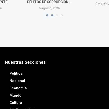
ORRUPCIÓN...
NOVI
6 agosto, 2026
o, 2026
6 agos
Nuestras Secciones
Política
Nacional
Economía
Mundo
Cultura