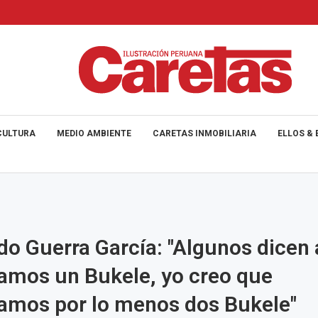
CULTURA
MEDIO AMBIENTE
CARETAS INMOBILIARIA
ELLOS & 
o Guerra García: "Algunos dicen 
amos un Bukele, yo creo que
amos por lo menos dos Bukele"