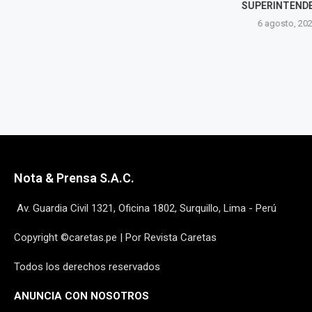
SUPERINTENDENTE
DELITOS DE C
6 agosto, 2026
6 agost
Nota & Prensa S.A.C.
Av. Guardia Civil 1321, Oficina 1802, Surquillo, Lima - Perú
Copyright ©caretas.pe | Por Revista Caretas
Todos los derechos reservados
ANUNCIA CON NOSOTROS