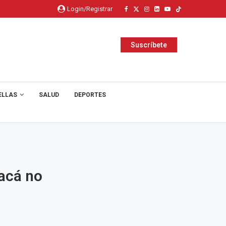
Login/Registrar
Suscríbete
ELLAS
SALUD
DEPORTES
acá no