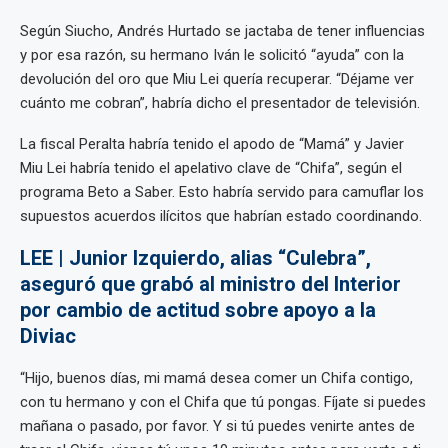
Según Siucho, Andrés Hurtado se jactaba de tener influencias
y por esa razón, su hermano Iván le solicitó “ayuda” con la
devolución del oro que Miu Lei quería recuperar. “Déjame ver
cuánto me cobran”, habría dicho el presentador de televisión.
La fiscal Peralta habría tenido el apodo de “Mamá” y Javier
Miu Lei habría tenido el apelativo clave de “Chifa”, según el
programa Beto a Saber. Esto habría servido para camuflar los
supuestos acuerdos ilícitos que habrían estado coordinando.
LEE | Junior Izquierdo, alias “Culebra”,
aseguró que grabó al ministro del Interior
por cambio de actitud sobre apoyo a la
Diviac
“Hijo, buenos días, mi mamá desea comer un Chifa contigo,
con tu hermano y con el Chifa que tú pongas. Fíjate si puedes
mañana o pasado, por favor. Y si tú puedes venirte antes de