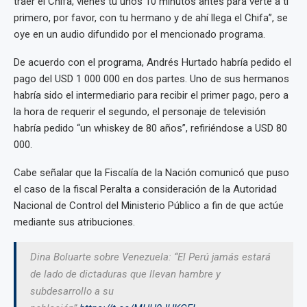
traer el Chifa, vienes tú unos 10 minutos antes para verte a ti
primero, por favor, con tu hermano y de ahí llega el Chifa”, se
oye en un audio difundido por el mencionado programa.
De acuerdo con el programa, Andrés Hurtado habría pedido el
pago del USD 1 000 000 en dos partes. Uno de sus hermanos
habría sido el intermediario para recibir el primer pago, pero a
la hora de requerir el segundo, el personaje de televisión
habría pedido “un whiskey de 80 años”, refiriéndose a USD 80
000.
Cabe señalar que la Fiscalía de la Nación comunicó que puso
el caso de la fiscal Peralta a consideración de la Autoridad
Nacional de Control del Ministerio Público a fin de que actúe
mediante sus atribuciones.
Dina Boluarte sobre Venezuela: “El Perú jamás estará
de lado de dictaduras que llevan hambre y
subdesarrollo a su