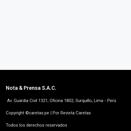
Nota & Prensa S.A.C.
Av. Guardia Civil 1321, Oficina 1802, Surquillo, Lima - Perú
Copyright ©caretas.pe | Por Revista Caretas
Todos los derechos reservados