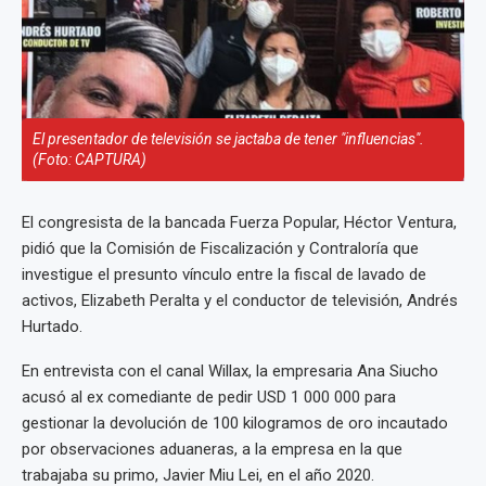
El presentador de televisión se jactaba de tener "influencias".
(Foto: CAPTURA)
El congresista de la bancada Fuerza Popular, Héctor Ventura,
pidió que la Comisión de Fiscalización y Contraloría que
investigue el presunto vínculo entre la fiscal de lavado de
activos, Elizabeth Peralta y el conductor de televisión, Andrés
Hurtado.
En entrevista con el canal Willax, la empresaria Ana Siucho
acusó al ex comediante de pedir USD 1 000 000 para
gestionar la devolución de 100 kilogramos de oro incautado
por observaciones aduaneras, a la empresa en la que
trabajaba su primo, Javier Miu Lei, en el año 2020.