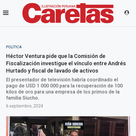
POLÍTICA
Héctor Ventura pide que la Comisión de
Fiscalización investigue el vínculo entre Andrés
Hurtado y fiscal de lavado de activos
El presentador de televisión habría coordinado el
pago de USD 1 000 000 para la recuperación de 100
kilos de oro para una empresa de los primos de la
familia Siucho.
6 septiembre, 2024