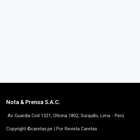
Nota & Prensa S.A.C.
Av. Guardia Civil 1321, Oficina 1802, Surquillo, Lima - Perú
Copyright ©caretas.pe | Por Revista Caretas