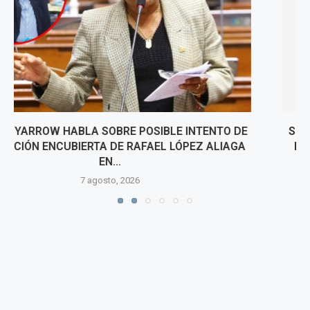
SISMO EN JUNÍN Y HUANCAVELICA: KEIKO FUJIMORI
DECLARA ESTADO DE EMERGENCIA EN DISTRITOS
AFECTADOS...
7 agosto, 2026