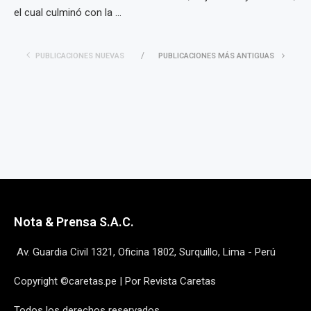
el cual culminó con la ...
PUBLICACIONES NUEVAS
PUBLICACIONES MÁS ANTIGUAS
Nota & Prensa S.A.C.
Av. Guardia Civil 1321, Oficina 1802, Surquillo, Lima - Perú
Copyright ©caretas.pe | Por Revista Caretas
Todos los derechos reservados