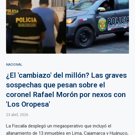
NACIONAL
¿El 'cambiazo' del millón? Las graves
sospechas que pesan sobre el
coronel Rafael Morón por nexos con
'Los Oropesa'
23 abril, 2026
La Fiscalía desplegó un megaoperativo que incluyó el
allanamiento de 13 inmuebles en Lima, Cajamarca y Huánuco,