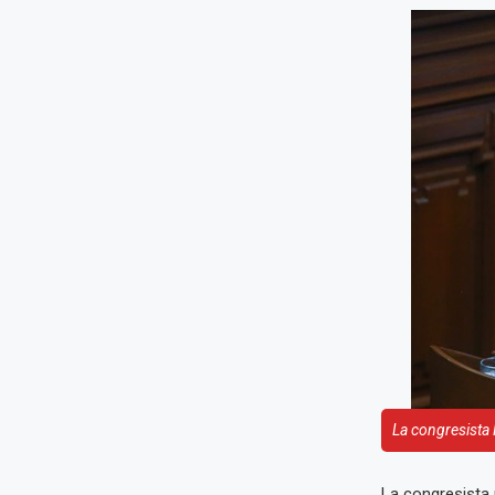
La congresista 
La congresista 