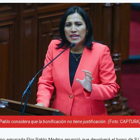
Pablo considera que la bonificación no tiene justificación. (Foto: CAPTURA
no agrupada Flor Pablo Medina anunció que devolverá el bono de S/