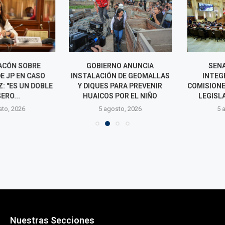
CÓN SOBRE
GOBIERNO ANUNCIA
SENADO
 JP EN CASO
INSTALACIÓN DE GEOMALLAS
INTEGRAC
 "ES UN DOBLE
Y DIQUES PARA PREVENIR
COMISIONES P
RO...
HUAICOS POR EL NIÑO
LEGISLATIV
o, 2026
5 agosto, 2026
5 agos
Nuestras Secciones