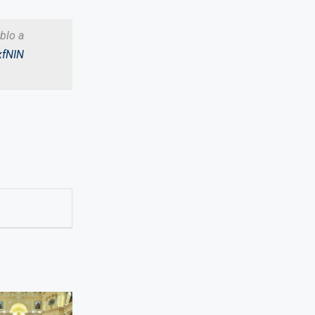
blo a
xfNIN