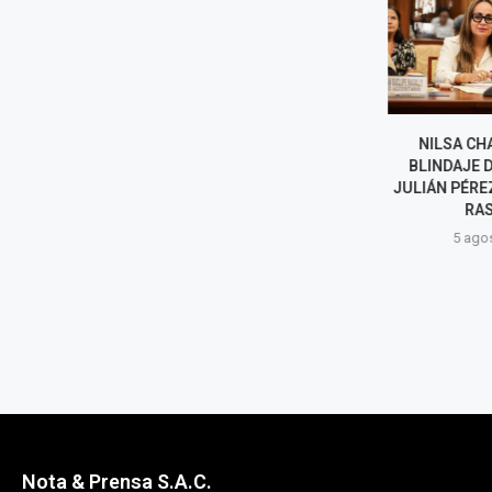
ELECCIONES REGIONALES Y
NILSA CHA
MUNICIPALES 2026: AL MENOS
BLINDAJE DE
SEIS CANDIDATOS EN LIMA
JULIÁN PÉREZ:
RENUNCIARON A SU...
RASE
5 agosto, 2026
5 agost
Nota & Prensa S.A.C.