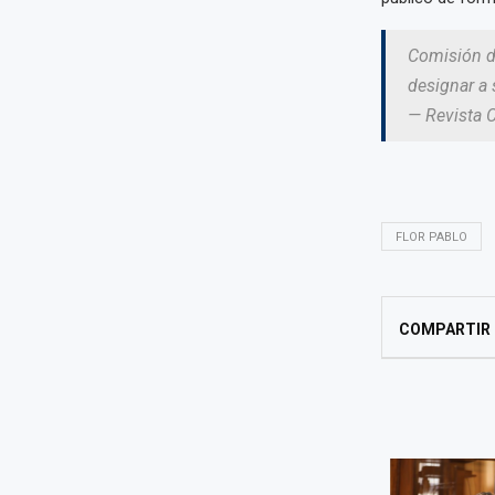
Comisión de
designar a 
— Revista 
FLOR PABLO
COMPARTIR