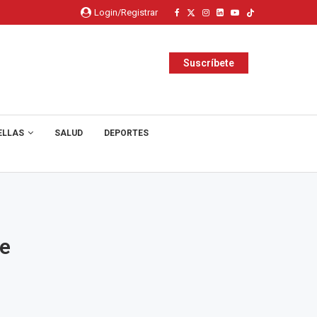
Login/Registrar
Suscríbete
ELLAS
SALUD
DEPORTES
ue