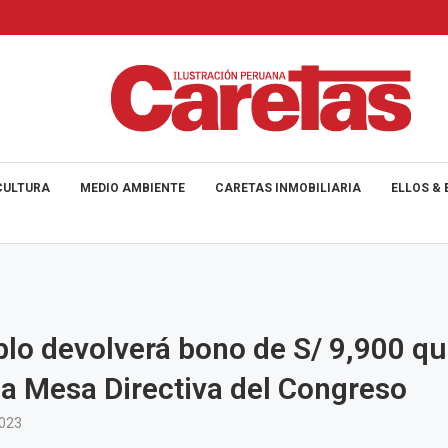
CULTURA
MEDIO AMBIENTE
CARETAS INMOBILIARIA
ELLOS & 
blo devolverá bono de S/ 9,900 q
la Mesa Directiva del Congreso
2023