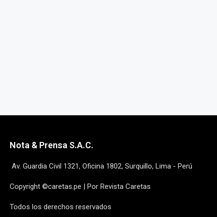
Nota & Prensa S.A.C.
Av. Guardia Civil 1321, Oficina 1802, Surquillo, Lima - Perú
Copyright ©caretas.pe | Por Revista Caretas
Todos los derechos reservados