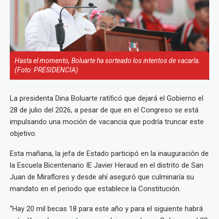
Hasta el momento, Boluarte ha sorteado los intentos de vacarla.
(Foto: PRESIDENCIA)
La presidenta Dina Boluarte ratificó que dejará el Gobierno el
28 de julio del 2026, a pesar de que en el Congreso se está
impulsando una moción de vacancia que podría truncar este
objetivo.
Esta mañana, la jefa de Estado participó en la inauguración de
la Escuela Bicentenario IE Javier Heraud en el distrito de San
Juan de Miraflores y desde ahí aseguró que culminaría su
mandato en el periodo que establece la Constitución.
“Hay 20 mil becas 18 para este año y para el siguiente habrá