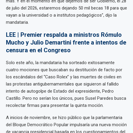
más. Y en el momento en que dejemos de ser Gobierno, el 28
de julio del 2026, estaremos dejando 50 mil becas 18 para que
vayan a la universidad o a institutos pedagógicos”, dijo la
mandataria.
LEE | Premier respalda a ministros Rómulo
Mucho y Julio Demartini frente a intentos de
censura en el Congreso
Solo este año, la mandataria ha sorteado exitosamente
cuatro mociones que buscaban su destitución de facto por
los escándalos del “Caso Rolex” y las muertes de civiles en
las protestas antigubernamentales que siguieron al fallido
intento de autogolpe de Estado del expresidente, Pedro
Castillo. Pero no serían los únicos, pues Susel Paredes busca
recolectar firmas para presentar la quinta moción.
A inicios de noviembre, se hizo público que la parlamentaria
del Bloque Democrático Popular impulsaría una nueva moción
de vacancia presidencial basada en los cuestionamientos del