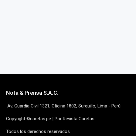
Nota & Prensa S.A.C.
Av. Guardia Civil 1321, Oficina 1802, Surquillo, Lima - Perú
Copyright ©caretas.pe | Por Revista Caretas
Todos los derechos reservados