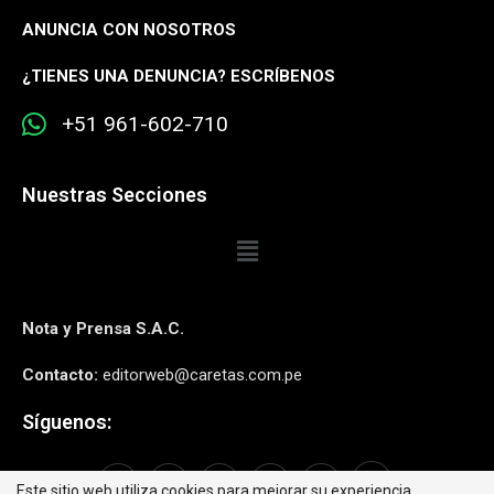
ANUNCIA CON NOSOTROS
¿
TIENES UNA DENUNCIA? ESCRÍBENOS
+51 961-602-710
Nuestras Secciones
Nota y Prensa S.A.C.
Contacto:
editorweb@caretas.com.pe
Síguenos:
Este sitio web utiliza cookies para mejorar su experiencia.