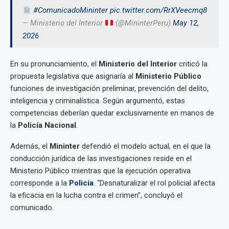
#ComunicadoMininter
pic.twitter.com/RrXVeecmq8
— Ministerio del Interior
(@MininterPeru)
May 12,
2026
En su pronunciamiento, el
Ministerio del Interior
criticó la
propuesta legislativa que asignaría al
Ministerio Público
funciones de investigación preliminar, prevención del delito,
inteligencia y criminalística. Según argumentó, estas
competencias deberían quedar exclusivamente en manos de
la
Policía Nacional
.
Además, el
Mininter
defendió el modelo actual, en el que la
conducción jurídica de las investigaciones reside en el
Ministerio Público mientras que la ejecución operativa
corresponde a la
Policía
.
“Desnaturalizar el rol policial afecta
la eficacia en la lucha contra el crimen”, concluyó el
comunicado.