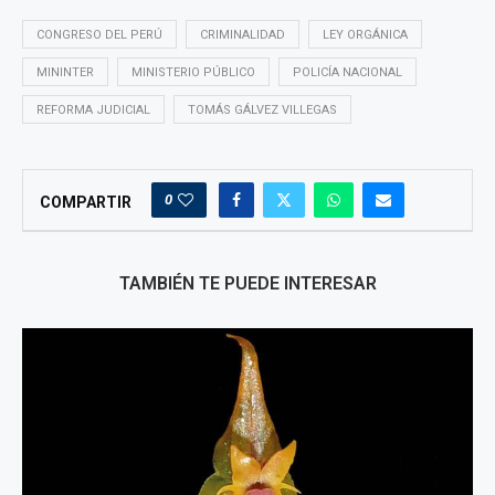
CONGRESO DEL PERÚ
CRIMINALIDAD
LEY ORGÁNICA
MININTER
MINISTERIO PÚBLICO
POLICÍA NACIONAL
REFORMA JUDICIAL
TOMÁS GÁLVEZ VILLEGAS
0
COMPARTIR
TAMBIÉN TE PUEDE INTERESAR