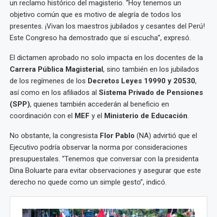
un reclamo histórico del magisterio. “Hoy tenemos un
objetivo común que es motivo de alegría de todos los
presentes. ¡Vivan los maestros jubilados y cesantes del Perú!
Este Congreso ha demostrado que sí escucha”, expresó.
El dictamen aprobado no solo impacta en los docentes de la
Carrera Pública Magisterial
, sino también en los jubilados
de los regímenes de los
Decretos Leyes 19990 y 20530
,
así como en los afiliados al
Sistema Privado de Pensiones
(SPP)
, quienes también accederán al beneficio en
coordinación con el
MEF
y el
Ministerio de Educación
.
No obstante, la congresista
Flor Pablo
(NA) advirtió que el
Ejecutivo podría observar la norma por consideraciones
presupuestales. “Tenemos que conversar con la presidenta
Dina Boluarte para evitar observaciones y asegurar que este
derecho no quede como un simple gesto”, indicó.