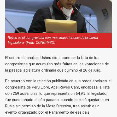
Reyes es el congresista con más inasistencias de la última
legislatura. (Foto: CONGRESO)
El centro de análisis Ushnu dio a conocer la lista de los
congresistas que acumulan más faltas en las votaciones de
la pasada legislatura ordinaria que culminó el 26 de julio.
De acuerdo con la relación publicada en sus redes sociales, el
congresista de Perú Libre, Abel Reyes Cam, encabeza la lista
con 259 ausencias, lo que representa un 64.9%. El legislador
fue cuestionado el año pasado, cuando decidió quedarse en
Rusia sin permiso de la Mesa Directiva, tras asistir a un
evento organizado por el Parlamento de ese país.