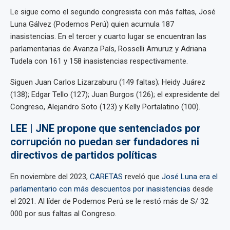
Le sigue como el segundo congresista con más faltas, José
Luna Gálvez (Podemos Perú) quien acumula 187
inasistencias. En el tercer y cuarto lugar se encuentran las
parlamentarias de Avanza País, Rosselli Amuruz y Adriana
Tudela con 161 y 158 inasistencias respectivamente.
Siguen Juan Carlos Lizarzaburu (149 faltas); Heidy Juárez
(138); Edgar Tello (127); Juan Burgos (126); el expresidente del
Congreso, Alejandro Soto (123) y Kelly Portalatino (100).
LEE | JNE propone que sentenciados por
corrupción no puedan ser fundadores ni
directivos de partidos políticas
En noviembre del 2023,
CARETAS
reveló que
José Luna era el
parlamentario con más descuentos por inasistencias
desde
el 2021. Al líder de Podemos Perú se le restó más de S/ 32
000 por sus faltas al Congreso.