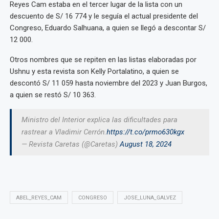
Reyes Cam estaba en el tercer lugar de la lista con un
descuento de S/ 16 774 y le seguía el actual presidente del
Congreso, Eduardo Salhuana, a quien se llegó a descontar S/
12 000.
Otros nombres que se repiten en las listas elaboradas por
Ushnu y esta revista son Kelly Portalatino, a quien se
descontó S/ 11 059 hasta noviembre del 2023 y Juan Burgos,
a quien se restó S/ 10 363.
Ministro del Interior explica las dificultades para
rastrear a Vladimir Cerrón.
https://t.co/prmo630kgx
— Revista Caretas (@Caretas)
August 18, 2024
ABEL_REYES_CAM
CONGRESO
JOSE_LUNA_GALVEZ