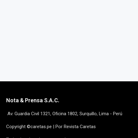
Nota & Prensa S.A.C.
Av. Guardia Civil 1321, Oficina 1802, Surquillo, Lima - Perú
Copyright ©caretas.pe | Por Revista Caretas