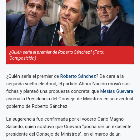
¿Quién sería el premier de Roberto Sánchez? (Foto:
Composición)
¿Quién sería el premier de
Roberto Sánchez
? De cara a la
segunda vuelta electoral, el partido Ahora Nación movió sus
fichas y planteó una propuesta concreta: que
Mesías Guevara
asuma la Presidencia del Consejo de Ministros en un eventual
gobierno de Roberto Sánchez.
La sugerencia fue confirmada por el vocero Carlo Magno
Salcedo, quien sostuvo que Guevara “podría ser un excelente
presidente del Consejo de Ministros”, en el marco de un