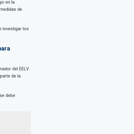
jo en la
ó medidas de
 investigar los
para
inador del EELV
parte de la
 se debe