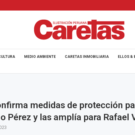
CULTURA
MEDIO AMBIENTE
CARETAS INMOBILIARIA
ELLOS & 
nfirma medidas de protección pa
 Pérez y las amplía para Rafael 
2023