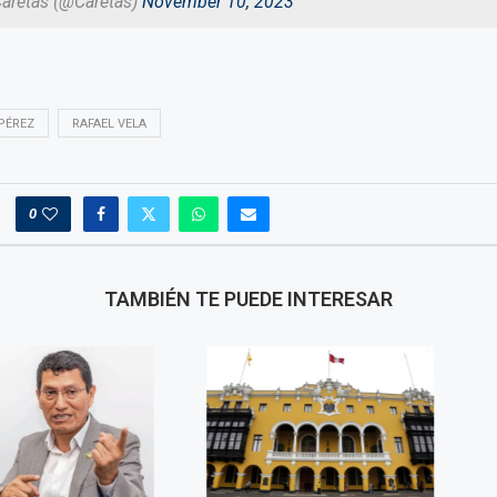
Caretas (@Caretas)
November 10, 2023
PÉREZ
RAFAEL VELA
0
TAMBIÉN TE PUEDE INTERESAR