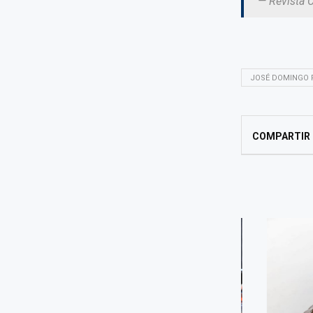
— Revista 
JOSÉ DOMINGO 
COMPARTIR