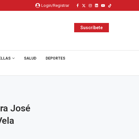
Login/Registrar
Suscríbete
ELLAS
SALUD
DEPORTES
ra José
Vela