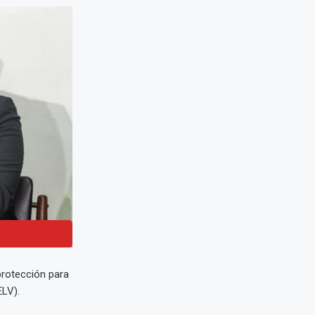
rotección para
ELV).