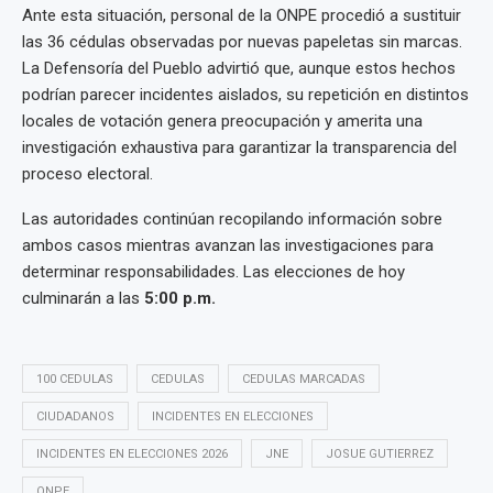
Ante esta situación, personal de la ONPE procedió a sustituir
las 36 cédulas observadas por nuevas papeletas sin marcas.
La Defensoría del Pueblo advirtió que, aunque estos hechos
podrían parecer incidentes aislados, su repetición en distintos
locales de votación genera preocupación y amerita una
investigación exhaustiva para garantizar la transparencia del
proceso electoral.
Las autoridades continúan recopilando información sobre
ambos casos mientras avanzan las investigaciones para
determinar responsabilidades. Las elecciones de hoy
culminarán a las
5:00 p.m.
100 CEDULAS
CEDULAS
CEDULAS MARCADAS
CIUDADANOS
INCIDENTES EN ELECCIONES
INCIDENTES EN ELECCIONES 2026
JNE
JOSUE GUTIERREZ
ONPE