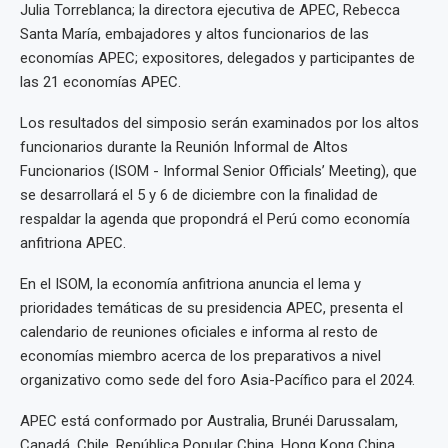
Julia Torreblanca; la directora ejecutiva de APEC, Rebecca
Santa María, embajadores y altos funcionarios de las
economías APEC; expositores, delegados y participantes de
las 21 economías APEC.
Los resultados del simposio serán examinados por los altos
funcionarios durante la Reunión Informal de Altos
Funcionarios (ISOM - Informal Senior Officials’ Meeting), que
se desarrollará el 5 y 6 de diciembre con la finalidad de
respaldar la agenda que propondrá el Perú como economía
anfitriona APEC.
En el ISOM, la economía anfitriona anuncia el lema y
prioridades temáticas de su presidencia APEC, presenta el
calendario de reuniones oficiales e informa al resto de
economías miembro acerca de los preparativos a nivel
organizativo como sede del foro Asia-Pacífico para el 2024.
APEC está conformado por Australia, Brunéi Darussalam,
Canadá, Chile, República Popular China, Hong Kong China,