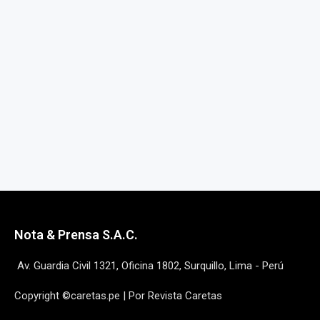
Nota & Prensa S.A.C.
Av. Guardia Civil 1321, Oficina 1802, Surquillo, Lima - Perú
Copyright ©caretas.pe | Por Revista Caretas