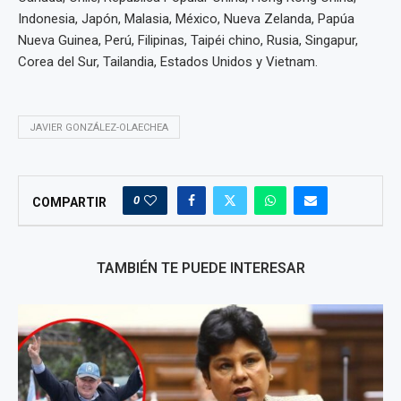
Indonesia, Japón, Malasia, México, Nueva Zelanda, Papúa
Nueva Guinea, Perú, Filipinas, Taipéi chino, Rusia, Singapur,
Corea del Sur, Tailandia, Estados Unidos y Vietnam.
JAVIER GONZÁLEZ-OLAECHEA
0
COMPARTIR
TAMBIÉN TE PUEDE INTERESAR