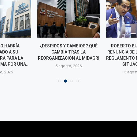
IO HABRÍA
¿DESPIDOS Y CAMBIOS? QUÉ
ROBERTO B
ADO A SU
CAMBIA TRAS LA
RENUNCIA DE L
RA PARA LA
REORGANIZACIÓN AL MIDAGRI
REGLAMENTO 
IMA POR UNA...
SITUA
5 agosto, 2026
o, 2026
5 agos