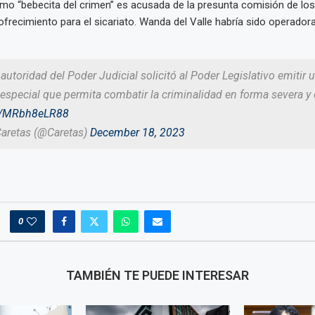
o “bebecita del crimen” es acusada de la presunta comisión de los 
ofrecimiento para el sicariato. Wanda del Valle habría sido operadora
utoridad del Poder Judicial solicitó al Poder Legislativo emitir 
 especial que permita combatir la criminalidad en forma severa y
co/MRbh8eLR88
Caretas (@Caretas)
December 18, 2023
0
TAMBIÉN TE PUEDE INTERESAR