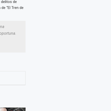
delitos de
 de “El Tren de
una
 oportuna.