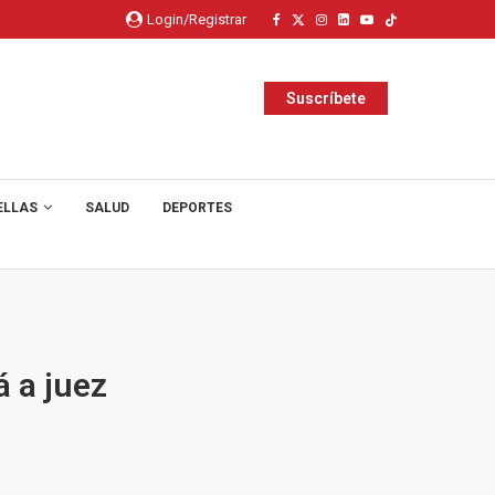
Login/Registrar
Suscríbete
ELLAS
SALUD
DEPORTES
á a juez