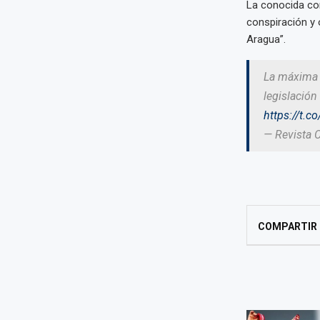
La conocida com
conspiración y 
Aragua”.
La máxima a
legislación
https://t.
— Revista 
COMPARTIR