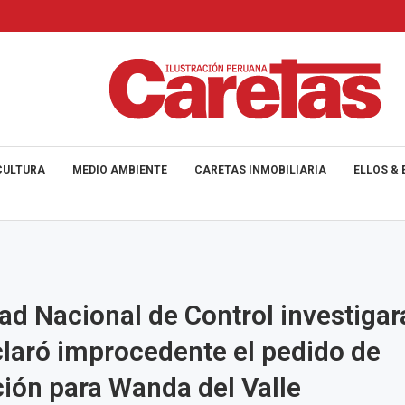
CULTURA
MEDIO AMBIENTE
CARETAS INMOBILIARIA
ELLOS & 
ad Nacional de Control investigar
laró improcedente el pedido de
ción para Wanda del Valle