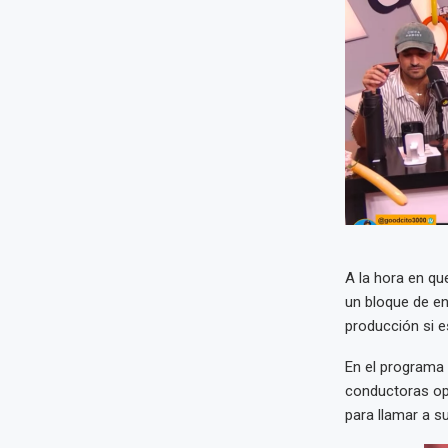
A la hora en qu
un bloque de e
producción si e
En el programa 
conductoras opt
para llamar a 