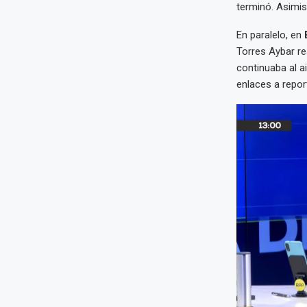
terminó. Asimis
En paralelo, en
Torres Aybar re
continuaba al a
enlaces a repor