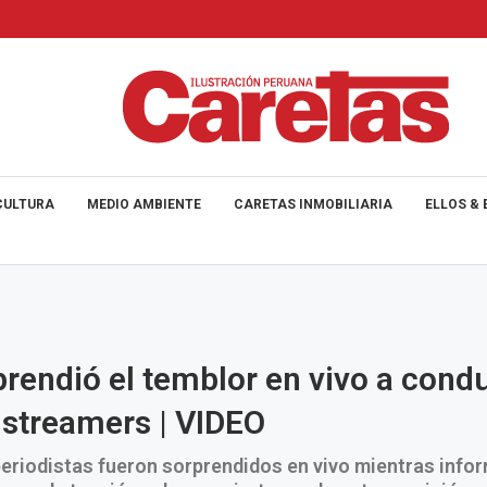
CULTURA
MEDIO AMBIENTE
CARETAS INMOBILIARIA
ELLOS & 
prendió el temblor en vivo a cond
 streamers | VIDEO
eriodistas fueron sorprendidos en vivo mientras info