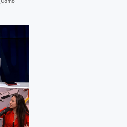
 ¿Cómo