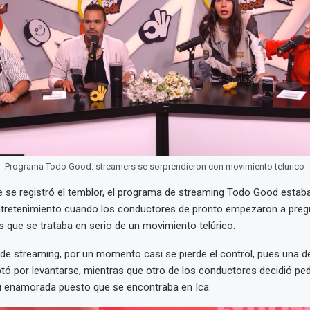
Programa Todo Good: streamers se sorprendieron con movimiento telurico
e se registró el temblor, el programa de streaming Todo Good estab
ntretenimiento cuando los conductores de pronto empezaron a pregu
s que se trataba en serio de un movimiento telúrico.
de streaming, por un momento casi se pierde el control, pues una de
ó por levantarse, mientras que otro de los conductores decidió ped
su enamorada puesto que se encontraba en Ica.