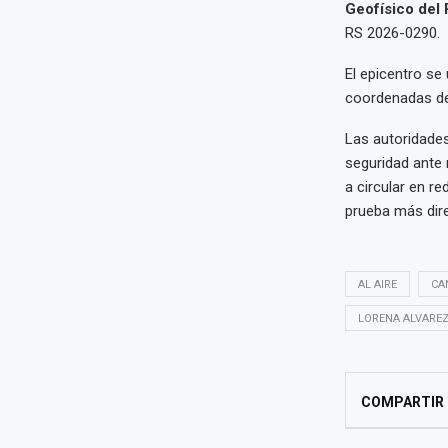
Geofísico del 
RS 2026-0290.
El epicentro se
coordenadas de
Las autoridades
seguridad ante 
a circular en r
prueba más dire
AL AIRE
CA
LORENA ALVARE
COMPARTIR