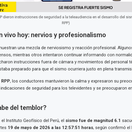
P dieron instrucciones de seguridad a la teleaudiencia en el desarrollo del si
RPP)
 vivo hoy: nervios y profesionalismo
uestran una mezcla de nerviosismo y reacción profesional. Algun
nsos, mientras otros intentaron continuar informando con normalid
haron instrucciones fuera de cámara y movimientos del personal téc
taba preparado para que el sismo ocurriera justo en plena transmis
n
RPP
, los conductores mantuvieron la calma y expresaron su preoc
indicaciones de seguridad para los televidentes y se preocuparon e
abe del temblor?
el Instituto Geofísico del Perú, el
sismo fue de magnitud 6.1
sacud
rtes
19 de mayo de 2026 a las 12:57:51 horas
, según confirmó el