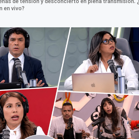
enas de tensión y desconcierto en plena transmisión.
n en vivo?