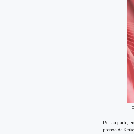
C
Por su parte, e
prensa de Keiko