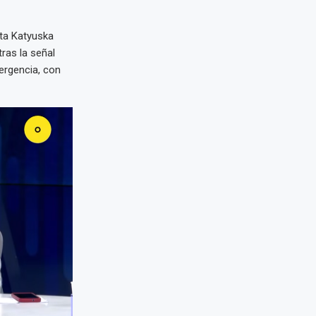
sta Katyuska
ras la señal
ergencia, con