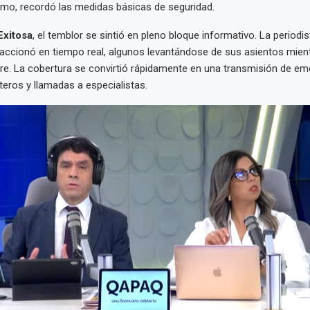
mo, recordó las medidas básicas de seguridad.
Exitosa
, el temblor se sintió en pleno bloque informativo. La periodi
accionó en tiempo real, algunos levantándose de sus asientos mient
ire. La cobertura se convirtió rápidamente en una transmisión de em
teros y llamadas a especialistas.