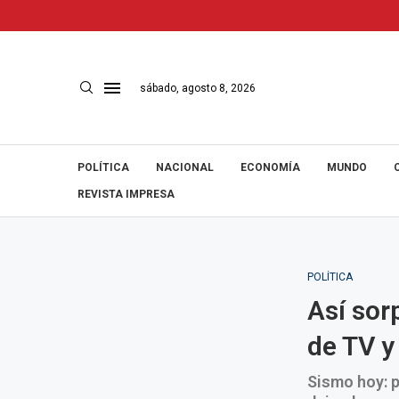
sábado, agosto 8, 2026
POLÍTICA
NACIONAL
ECONOMÍA
MUNDO
REVISTA IMPRESA
POLÍTICA
Así sor
de TV y
Sismo hoy: p