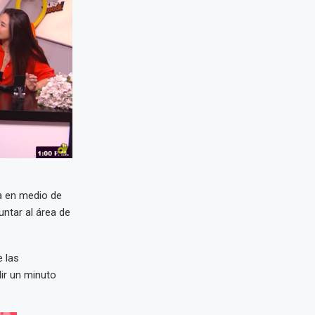
a en medio de
ntar al área de
 las
ir un minuto