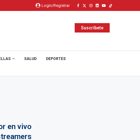
Login/Registrar
Suscríbete
ELLAS
SALUD
DEPORTES
or en vivo
streamers