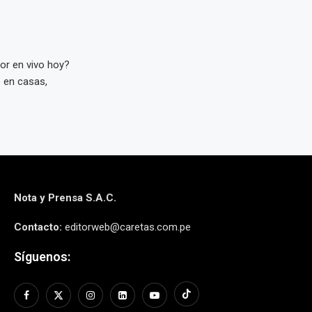
or en vivo hoy?
ó en casas,
Nota y Prensa S.A.C.
Contacto:
editorweb@caretas.com.pe
Síguenos: