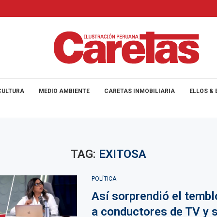
CULTURA
MEDIO AMBIENTE
CARETAS INMOBILIARIA
ELLOS & 
TAG:
EXITOSA
POLÍTICA
Así sorprendió el tembl
a conductores de TV y 