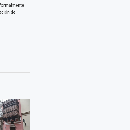
 formalmente
zación de