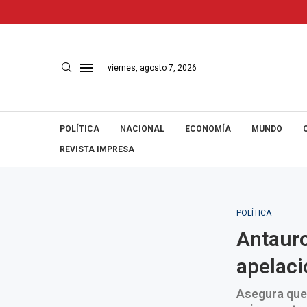
viernes, agosto 7, 2026
POLÍTICA
NACIONAL
ECONOMÍA
MUNDO
REVISTA IMPRESA
POLÍTICA
Antaur
apelaci
Asegura que 