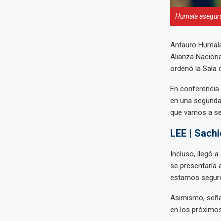
Humala asegura
Antauro Humala 
Alianza Naciona
ordenó la Sala 
En conferencia 
en una segunda 
que vamos a seg
LEE | Sachi
Incluso, llegó a
se presentaría a
estamos seguros
Asimismo, señal
en los próximo