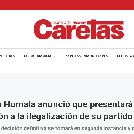
CULTURA
MEDIO AMBIENTE
CARETAS INMOBILIARIA
ELLOS & 
o Humala anunció que presentará
ón a la ilegalización de su partido
decisión definitiva se tomará en segunda instancia y 