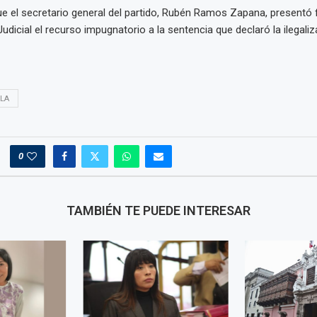
ue el secretario general del partido, Rubén Ramos Zapana, presentó
udicial el recurso impugnatorio a la sentencia que declaró la ilegali
LA
0
TAMBIÉN TE PUEDE INTERESAR