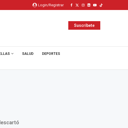
Login/Registrar
Suscríbete
ELLAS
SALUD
DEPORTES
descartó