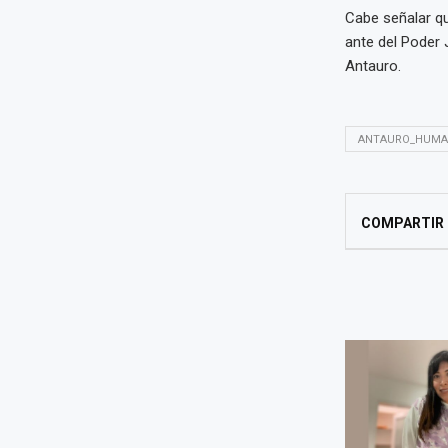
Cabe señalar q
ante del Poder J
Antauro.
ANTAURO_HUMA
COMPARTIR