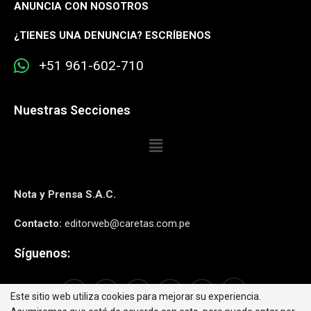
ANUNCIA CON NOSOTROS
¿
TIENES UNA DENUNCIA? ESCRÍBENOS
+51 961-602-710
Nuestras Secciones
Nota y Prensa S.A.C.
Contacto:
editorweb@caretas.com.pe
Síguenos:
Este sitio web utiliza cookies para mejorar su experiencia.