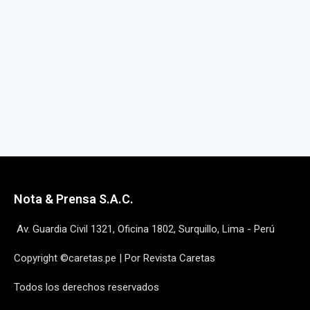
Nota & Prensa S.A.C.
Av. Guardia Civil 1321, Oficina 1802, Surquillo, Lima - Perú
Copyright ©caretas.pe | Por Revista Caretas
Todos los derechos reservados