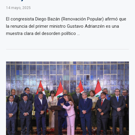
14 mayo, 2025
El congresista Diego Bazán (Renovación Popular) afirmó que
la renuncia del primer ministro Gustavo Adrianzén es una
muestra clara del desorden político ...