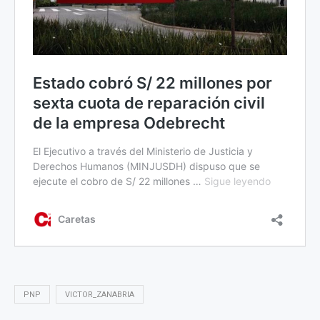
PNP
VICTOR_ZANABRIA