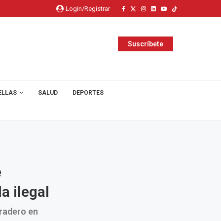
Login/Registrar
Suscríbete
ELLAS
SALUD
DEPORTES
e
a ilegal
rradero en