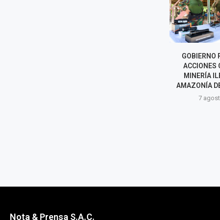
COFOPRI INICIARÁ
GOBIERNO 
TITULACIÓN DE VIVIENDAS
ACCIONES 
AFECTADAS POR SISMO EN
MINERÍA IL
PUMPUNYA, CHUPACA
AMAZONÍA D
7 agosto, 2026
7 agost
Nota & Prensa S.A.C.