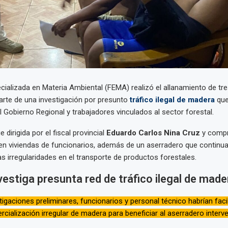
ecializada en Materia Ambiental (FEMA) realizó el allanamiento de tr
rte de una investigación por presunto
tráfico ilegal de madera
que
l Gobierno Regional y trabajadores vinculados al sector forestal.
 dirigida por el fiscal provincial
Eduardo Carlos Nina Cruz
y compr
 en viviendas de funcionarios, además de un aserradero que contin
s irregularidades en el transporte de productos forestales.
nvestiga presunta red de tráfico ilegal de made
tigaciones preliminares, funcionarios y personal técnico habrían facil
rcialización irregular de madera para beneficiar al aserradero interve