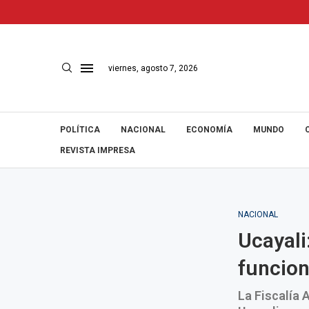
viernes, agosto 7, 2026
POLÍTICA
NACIONAL
ECONOMÍA
MUNDO
REVISTA IMPRESA
NACIONAL
Ucayali
funcion
La Fiscalía 