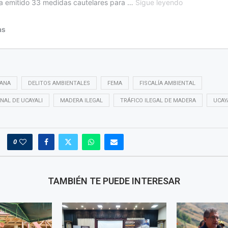
ANA
DELITOS AMBIENTALES
FEMA
FISCALÍA AMBIENTAL
NAL DE UCAYALI
MADERA ILEGAL
TRÁFICO ILEGAL DE MADERA
UCAY
0
TAMBIÉN TE PUEDE INTERESAR