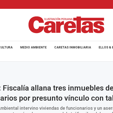
CULTURA
MEDIO AMBIENTE
CARETAS INMOBILIARIA
ELLOS & 
: Fiscalía allana tres inmuebles d
arios por presunto vínculo con tal
Ambiental intervino viviendas de funcionarios y un ase