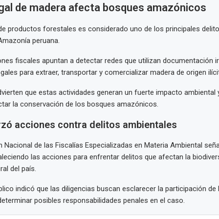
legal de madera afecta bosques amazónicos
al de productos forestales es considerado uno de los principales deli
 Amazonía peruana.
ones fiscales apuntan a detectar redes que utilizan documentación ir
ales para extraer, transportar y comercializar madera de origen ilíci
dvierten que estas actividades generan un fuerte impacto ambiental
tar la conservación de los bosques amazónicos.
zó acciones contra delitos ambientales
 Nacional de las Fiscalías Especializadas en Materia Ambiental señ
aleciendo las acciones para enfrentar delitos que afectan la biodivers
al del país.
blico indicó que las diligencias buscan esclarecer la participación de 
determinar posibles responsabilidades penales en el caso.