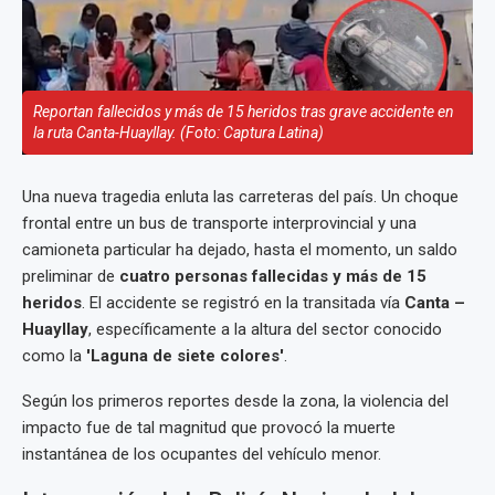
Reportan fallecidos y más de 15 heridos tras grave accidente en
la ruta Canta-Huayllay. (Foto: Captura Latina)
Una nueva tragedia enluta las carreteras del país. Un choque
frontal entre un bus de transporte interprovincial y una
camioneta particular ha dejado, hasta el momento, un saldo
preliminar de
cuatro personas fallecidas y más de 15
heridos
. El accidente se registró en la transitada vía
Canta –
Huayllay
, específicamente a la altura del sector conocido
como la
'Laguna de siete colores'
.
Según los primeros reportes desde la zona, la violencia del
impacto fue de tal magnitud que provocó la muerte
instantánea de los ocupantes del vehículo menor.