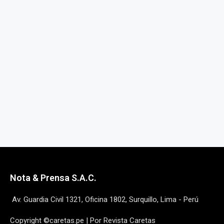
Nota & Prensa S.A.C.
Av. Guardia Civil 1321, Oficina 1802, Surquillo, Lima - Perú
Copyright ©caretas.pe | Por Revista Caretas