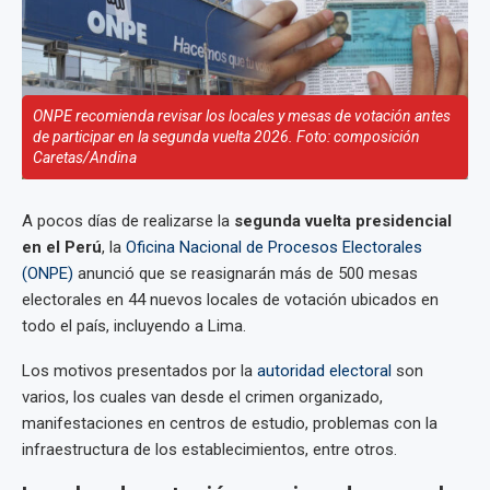
ONPE recomienda revisar los locales y mesas de votación antes
de participar en la segunda vuelta 2026. Foto: composición
Caretas/Andina
A pocos días de realizarse la
segunda vuelta presidencial
en el Perú
, la
Oficina Nacional de Procesos Electorales
(ONPE)
anunció que se reasignarán más de 500 mesas
electorales en 44 nuevos locales de votación ubicados en
todo el país, incluyendo a Lima.
Los motivos presentados por la
autoridad electoral
son
varios, los cuales van desde el crimen organizado,
manifestaciones en centros de estudio, problemas con la
infraestructura de los establecimientos, entre otros.