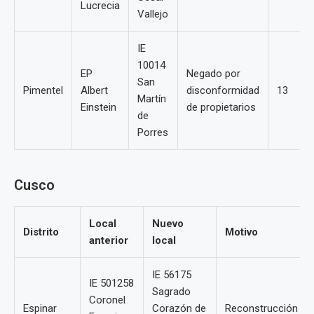
Lucrecia
Vallejo
IE
10014
EP
Negado por
San
Pimentel
Albert
disconformidad
13
Martín
Einstein
de propietarios
de
Porres
Cusco
Local
Nuevo
Distrito
Motivo
anterior
local
IE 56175
IE 501258
Sagrado
Coronel
Espinar
Corazón de
Reconstrucción