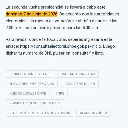
La segunda vuelta presidencial se llevará a cabo este
domingo 7 de junio de 2026
. De acuerdo con las autoridades
electorales, las mesas de votación se abrirán a partir de las
7.00 a. m. con un cierre previsto para las 5.00 p. m.
Para revisar dónde te toca votar, deberás ingresar a este
enlace:
https://consultaelectoral.onpe.gob.pe/inicio
. Luego,
digitar tu número de DNI, pulsar en 'consultar' y listo.
CONSULTA DÓNDE VOTAR
DÓNDE ME TOCA VOTAR
ELECCIONES PRESIDENCIALES
LOCAL DE VOTACIÓN
NUEVOS LOCALES ONPE
ONPE
REASIGNACIÓN DE LOCALES ONPE
REUBICACIÓN DE LOCALES DE VOTACIÓN
SEGUNDA VUELTA