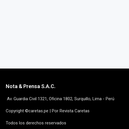
Nota & Prensa S.A.C.
Av. Guardia Civil 1321, Oficina 1802, Surquillo, Lima - Perú
Copyright ©caretas.pe | Por Revista Caretas
Todos los derechos reservados