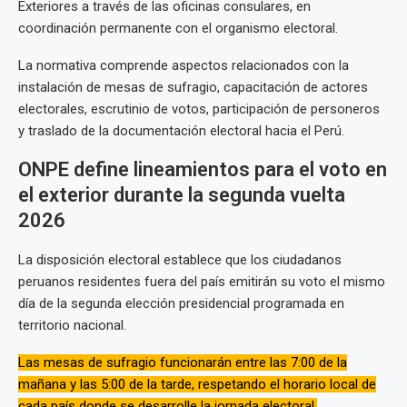
Exteriores a través de las oficinas consulares, en
coordinación permanente con el organismo electoral.
La normativa comprende aspectos relacionados con la
instalación de mesas de sufragio, capacitación de actores
electorales, escrutinio de votos, participación de personeros
y traslado de la documentación electoral hacia el Perú.
ONPE define lineamientos para el voto en
el exterior durante la segunda vuelta
2026
La disposición electoral establece que los ciudadanos
peruanos residentes fuera del país emitirán su voto el mismo
día de la segunda elección presidencial programada en
territorio nacional.
Las mesas de sufragio funcionarán entre las 7:00 de la
mañana y las 5:00 de la tarde, respetando el horario local de
cada país donde se desarrolle la jornada electoral.