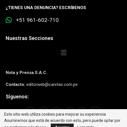
¿
TIENES UNA DENUNCIA? ESCRÍBENOS
+51 961-602-710
Nuestras Secciones
Nota y Prensa S.A.C.
Contacto:
editorweb@caretas.com.pe
Síguenos:
Este sitio web utiliza cookies para mejorar su experiencia.
Asumiremos que está de acuerdo con esto, pero puede optar por