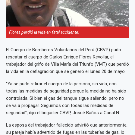
Flores perdió la vida en fatal accidente.
El Cuerpo de Bomberos Voluntarios del Perú (CBVP) pudo
rescatar el cuerpo de Carlos Enrique Flores Revollar, el
trabajador del grifo de Villa María del Triunfo (VMT) que perdió
la vida en la deflagración que se generó el lunes 20 de mayo.
“Ya se pudo retirar el cuerpo de la persona, sin vida, con
todas las medidas de seguridad porque la medida no ha sido
controlada. Si bien el gas del tanque sigue saliendo, pero no
se va a propagar. Seguimos con todas las medidas de
seguridad”, dijo el brigadier CBVP, Josué Baños a Canal N.
La esposa del trabajador fallecido advirtió que anteriormente,
su pareja había advertido de fugas en las tuberías de gas, lo