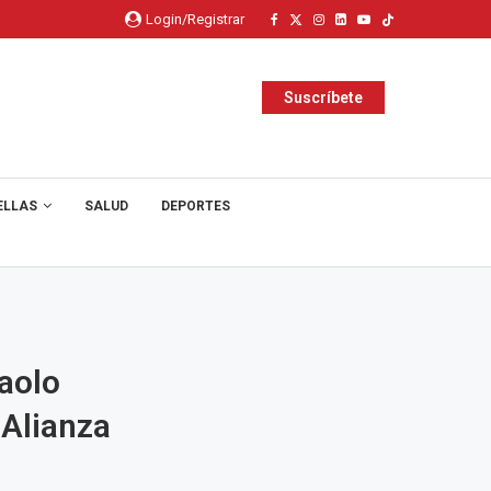
Login/Registrar
Suscríbete
ELLAS
SALUD
DEPORTES
aolo
 Alianza