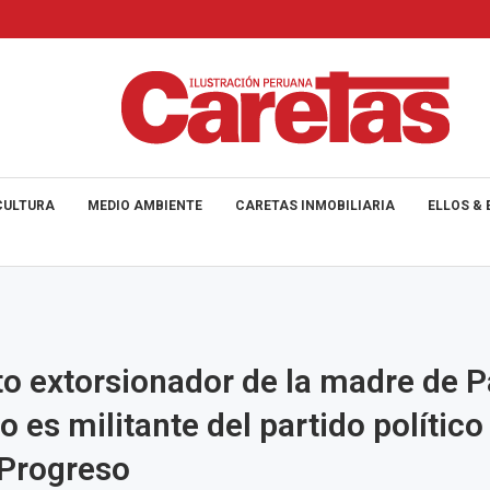
CULTURA
MEDIO AMBIENTE
CARETAS INMOBILIARIA
ELLOS & 
o extorsionador de la madre de P
o es militante del partido político
 Progreso