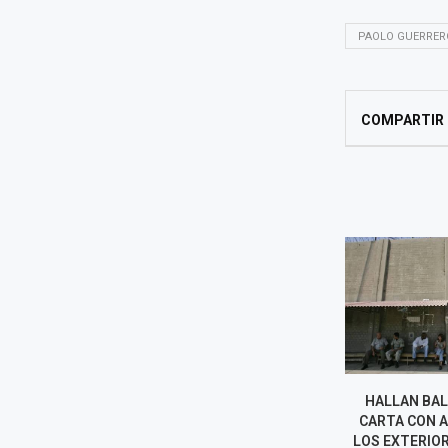
PAOLO GUERRER
COMPARTIR
INCENDIO DESTRUYE DOS
HALLAN BAL
BUSES DE TRANSPORTE
CARTA CON 
PÚBLICO EN VENTANILLA Y
LOS EXTERIOR