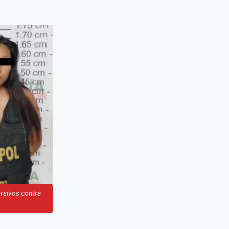
orsivos contra