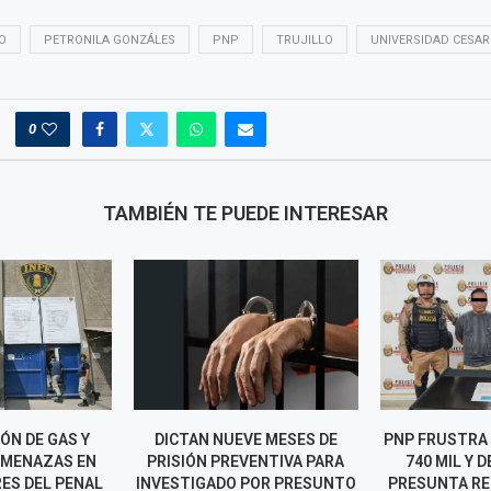
O
PETRONILA GONZÁLES
PNP
TRUJILLO
UNIVERSIDAD CESAR
0
TAMBIÉN TE PUEDE INTERESAR
ÓN DE GAS Y
DICTAN NUEVE MESES DE
PNP FRUSTRA 
AMENAZAS EN
PRISIÓN PREVENTIVA PARA
740 MIL Y 
ES DEL PENAL
INVESTIGADO POR PRESUNTO
PRESUNTA RE