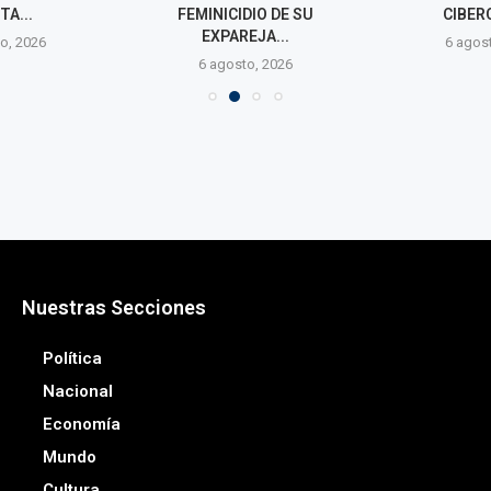
TA...
FEMINICIDIO DE SU
CIBER
EXPAREJA...
o, 2026
6 agos
6 agosto, 2026
Nuestras Secciones
Política
Nacional
Economía
Mundo
Cultura