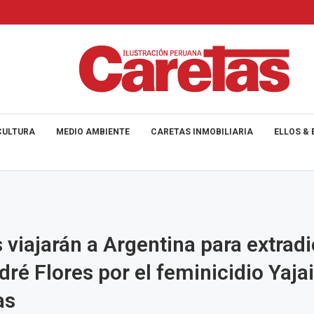
CULTURA
MEDIO AMBIENTE
CARETAS INMOBILIARIA
ELLOS & 
s viajarán a Argentina para extrad
dré Flores por el feminicidio Yajai
as