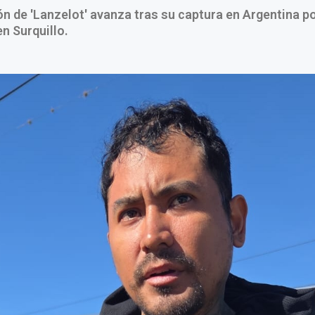
ón de 'Lanzelot' avanza tras su captura en Argentina po
en Surquillo.