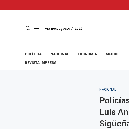
viernes, agosto 7, 2026
POLÍTICA
NACIONAL
ECONOMÍA
MUNDO
REVISTA IMPRESA
NACIONAL
Policía
Luis An
Sigüeñ