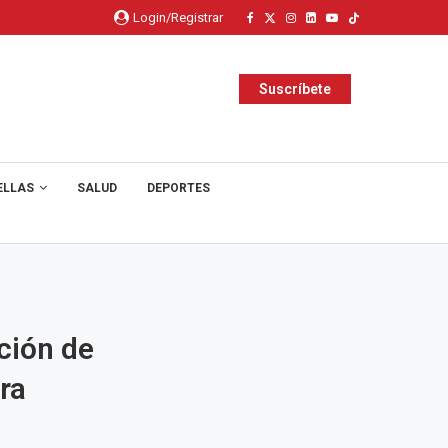
Login/Registrar
Suscríbete
ELLAS
SALUD
DEPORTES
ición de
ra