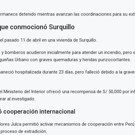
rmanece detenido mientras avanzan las coordinaciones para su extr
que conmocionó Surquillo
el pasado 11 de abril en una vivienda de Surquillo.
as y bomberos acudieron inicialmente para atender un incendio, pero
Sigueñas Urbano con graves quemaduras y heridas punzocortantes.
aneció hospitalizada durante 23 días, pero falleció debido a la grave
 el Ministerio del Interior ofreció una recompensa de S/ 50,000 por 
rar al investigado.
ó cooperación internacional
lores Julca permitió activar mecanismos de cooperación entre Perú
l proceso de extradición.