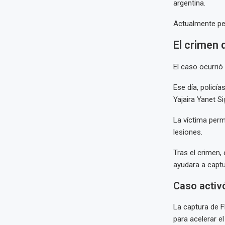
argentina.
Actualmente pe
El crimen 
El caso ocurrió 
Ese día, policí
Yajaira Yanet 
La víctima perm
lesiones.
Tras el crimen,
ayudara a captu
Caso activ
La captura de F
para acelerar e