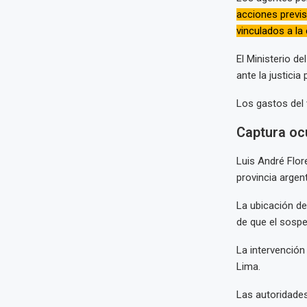
acciones previst
vinculados a la 
El Ministerio d
ante la justicia
Los gastos del v
Captura oc
Luis André Flor
provincia argen
La ubicación de
de que el sospe
La intervención
Lima.
Las autoridades