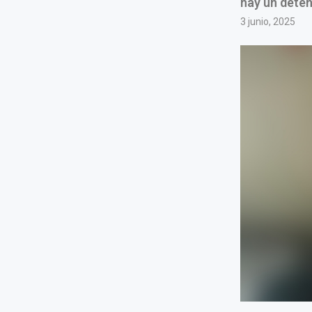
hay un deten
3 junio, 2025