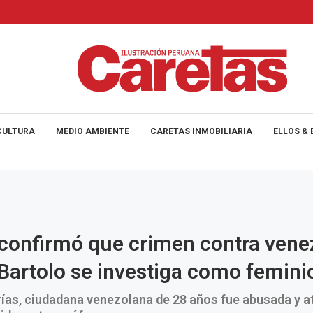
CULTURA
MEDIO AMBIENTE
CARETAS INMOBILIARIA
ELLOS & 
 confirmó que crimen contra vene
Bartolo se investiga como femini
ías, ciudadana venezolana de 28 años fue abusada y a