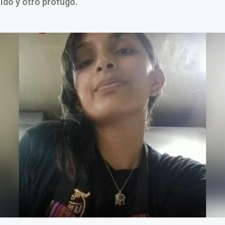
ido y otro prófugo.