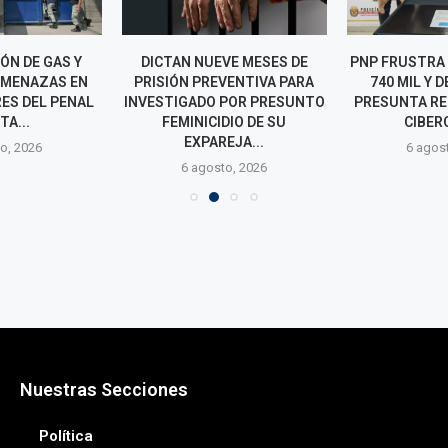
ÓN DE GAS Y
DICTAN NUEVE MESES DE
PNP FRUSTRA 
AMENAZAS EN
PRISIÓN PREVENTIVA PARA
740 MIL Y 
ES DEL PENAL
INVESTIGADO POR PRESUNTO
PRESUNTA RE
TA...
FEMINICIDIO DE SU
CIBER
EXPAREJA...
o, 2026
6 agos
6 agosto, 2026
Nuestras Secciones
Política