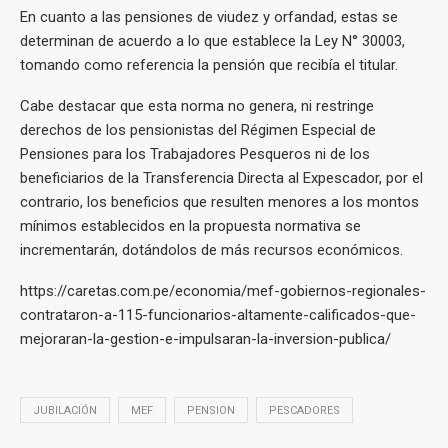
En cuanto a las pensiones de viudez y orfandad, estas se
determinan de acuerdo a lo que establece la Ley N° 30003,
tomando como referencia la pensión que recibía el titular.
Cabe destacar que esta norma no genera, ni restringe
derechos de los pensionistas del Régimen Especial de
Pensiones para los Trabajadores Pesqueros ni de los
beneficiarios de la Transferencia Directa al Expescador, por el
contrario, los beneficios que resulten menores a los montos
mínimos establecidos en la propuesta normativa se
incrementarán, dotándolos de más recursos económicos.
https://caretas.com.pe/economia/mef-gobiernos-regionales-
contrataron-a-115-funcionarios-altamente-calificados-que-
mejoraran-la-gestion-e-impulsaran-la-inversion-publica/
JUBILACIÓN
MEF
PENSION
PESCADORES