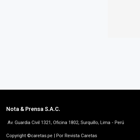
Nota & Prensa S.A.C.
Av. Guardia Civil 1321, Oficina 1802, Surquillo, Lima - Perú
Copyright ©caretas.pe | Por Revista Caretas