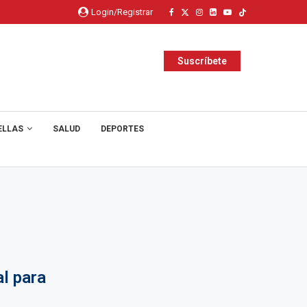
Login/Registrar
Suscríbete
ELLAS
SALUD
DEPORTES
al para