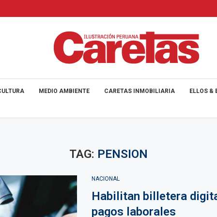
CULTURA
MEDIO AMBIENTE
CARETAS INMOBILIARIA
ELLOS & 
TAG:
PENSION
NACIONAL
Habilitan billetera digit
pagos laborales