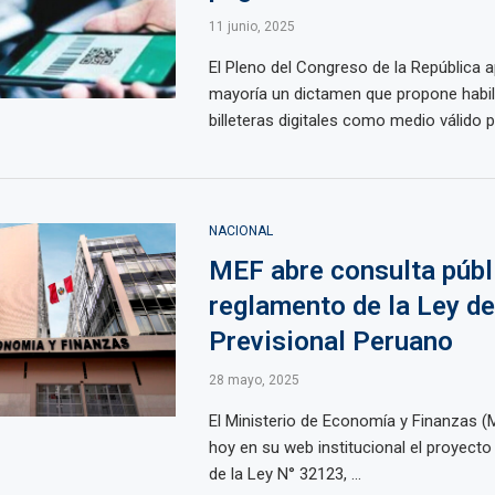
11 junio, 2025
El Pleno del Congreso de la República 
mayoría un dictamen que propone habili
billeteras digitales como medio válido pa
NACIONAL
MEF abre consulta públ
reglamento de la Ley d
Previsional Peruano
28 mayo, 2025
El Ministerio de Economía y Finanzas (
hoy en su web institucional el proyect
de la Ley N° 32123, ...