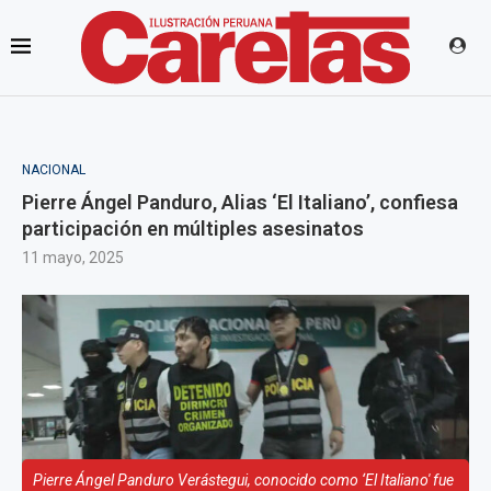
NACIONAL
Pierre Ángel Panduro, Alias ‘El Italiano’, confiesa
participación en múltiples asesinatos
11 mayo, 2025
Pierre Ángel Panduro Verástegui, conocido como ‘El Italiano' fue