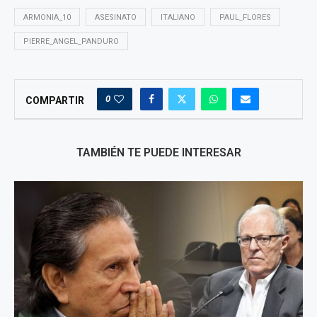
ARMONIA_10
ASESINATO
ITALIANO
PAUL_FLORES
PIERRE_ANGEL_PANDURO
0
COMPARTIR
TAMBIÉN TE PUEDE INTERESAR