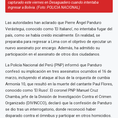
capturado este viernes en Desaguadero cuando intentaba
ingresar a Bolivia. (Foto: POLICIA NACIONAL)
Las autoridades han aclarado que Pierre Ángel Panduro
Verástegui, conocido como ‘El Italiano’, no intentaba fugar del
país, como se había creído inicialmente. En realidad, se
preparaba para regresar a Lima con el objetivo de ejecutar un
nuevo asesinato por encargo. Además, ha admitido su
participación en el asesinato de otros dos ciudadanos.
La Policía Nacional del Perú (PNP) informó que Panduro
confesó su implicación en tres asesinatos ocurridos el 16 de
marzo, incluyendo el ataque al bus de la orquesta de cumbia
Armonía 10, que resultó en la muerte del cantante Paul Flores,
conocido como ‘El Ruso’. El coronel PNP Manuel Cruz
Chamba, jefe de la División de Investigación Contra el Crimen
Organizado (DIVINCCO), declaró que la confesión de Panduro
se dio tras un interrogatorio, donde reconoció haber
disparado contra el ómnibus y participar en otros homicidios.