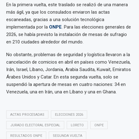
En la primera vuelta, este traslado se realizó de una manera
más ágil, ya que los consulados enviaron las actas
escaneadas, gracias a una solución tecnológica
implementada por la
ONPE
. Para las elecciones generales de
2026, se había previsto la instalación de mesas de sufragio
en 210 ciudades alrededor del mundo.
No obstante, problemas de seguridad y logística llevaron a la
cancelación de comicios en abril en países como Venezuela,
Irán, Israel, Líbano, Jordania, Arabia Saudita, Kuwait, Emiratos
Árabes Unidos y Catar. En esta segunda vuelta, solo se
suspendió la apertura de mesas en cuatro naciones: 34 en
Venezuela, una en Irán, una en Líbano y una en Ghana.
ACTAS PROCESADAS
ELECCIONES 2026
JURADO ELECTORAL ESPECIAL
LORETO
ONPE
RESULTADOS ONPE
SEGUNDA VUELTA