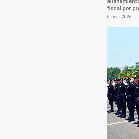
allanamiento
fiscal por p
5 junio, 2026