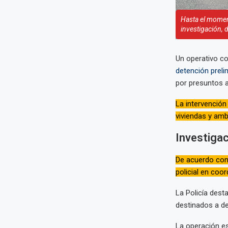
Hasta el moment
investigación, 
Un operativo co
detención preli
por presuntos a
La intervención
viviendas y amb
Investigac
De acuerdo con 
policial en coor
La Policía dest
destinados a de
La operación e