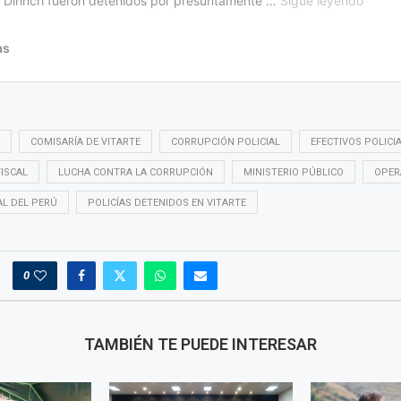
COMISARÍA DE VITARTE
CORRUPCIÓN POLICIAL
EFECTIVOS POLICI
FISCAL
LUCHA CONTRA LA CORRUPCIÓN
MINISTERIO PÚBLICO
OPER
AL DEL PERÚ
POLICÍAS DETENIDOS EN VITARTE
0
TAMBIÉN TE PUEDE INTERESAR