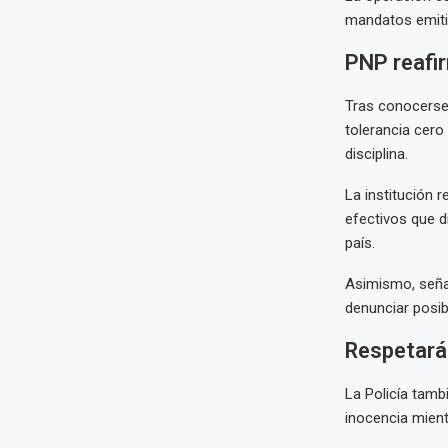
mandatos emitid
PNP reafir
Tras conocerse 
tolerancia cero 
disciplina.
La institución 
efectivos que d
país.
Asimismo, señal
denunciar posib
Respetará
La Policía tamb
inocencia mient