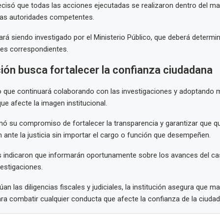
recisó que todas las acciones ejecutadas se realizaron dentro del ma
las autoridades competentes.
ará siendo investigado por el Ministerio Público, que deberá determin
des correspondientes.
ción busca fortalecer la confianza ciudadana
 que continuará colaborando con las investigaciones y adoptando 
ue afecte la imagen institucional.
ó su compromiso de fortalecer la transparencia y garantizar que qui
n ante la justicia sin importar el cargo o función que desempeñen.
s indicaron que informarán oportunamente sobre los avances del c
vestigaciones.
an las diligencias fiscales y judiciales, la institución asegura que 
para combatir cualquier conducta que afecte la confianza de la ciudad