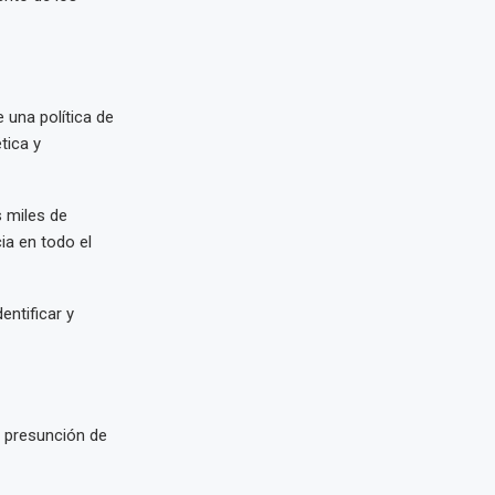
 una política de
tica y
s miles de
ia en todo el
entificar y
a presunción de