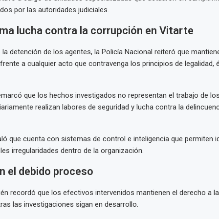
os por las autoridades judiciales.
ma lucha contra la corrupción en Vitarte
la detención de los agentes, la Policía Nacional reiteró que mantiene
frente a cualquier acto que contravenga los principios de legalidad, é
remarcó que los hechos investigados no representan el trabajo de lo
iariamente realizan labores de seguridad y lucha contra la delincuenc
ó que cuenta con sistemas de control e inteligencia que permiten id
les irregularidades dentro de la organización.
n el debido proceso
ién recordó que los efectivos intervenidos mantienen el derecho a l
ras las investigaciones sigan en desarrollo.