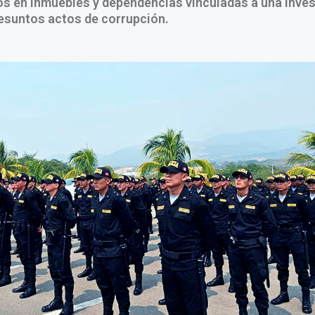
s en inmuebles y dependencias vinculadas a una inves
resuntos actos de corrupción.