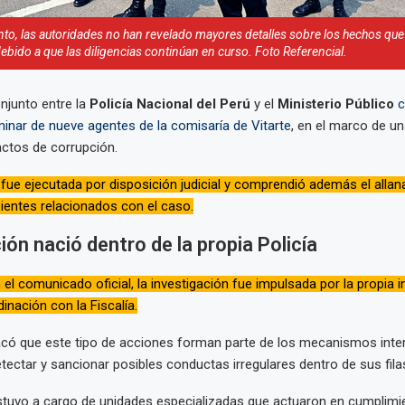
o, las autoridades no han revelado mayores detalles sobre los hechos que
debido a que las diligencias continúan en curso. Foto Referencial.
njunto entre la
Policía Nacional del Perú
y el
Ministerio Público
c
minar de nueve agentes de la comisaría de Vitarte
, en el marco de un
ctos de corrupción.
 fue ejecutada por disposición judicial y comprendió además el alla
ientes relacionados con el caso.
ión nació dentro de la propia Policía
el comunicado oficial, la investigación fue impulsada por la propia i
dinación con la Fiscalía.
acó que este tipo de acciones forman parte de los mecanismos inte
tectar y sancionar posibles conductas irregulares dentro de sus fila
stuvo a cargo de unidades especializadas que actuaron en cumplimi