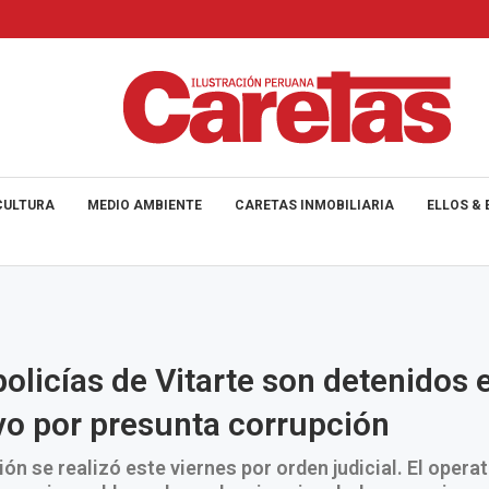
CULTURA
MEDIO AMBIENTE
CARETAS INMOBILIARIA
ELLOS & 
olicías de Vitarte son detenidos 
vo por presunta corrupción
ión se realizó este viernes por orden judicial. El operat