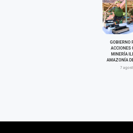
COFOPRI INICIARÁ
GOBIERNO 
TITULACIÓN DE VIVIENDAS
ACCIONES 
AFECTADAS POR SISMO EN
MINERÍA IL
PUMPUNYA, CHUPACA
AMAZONÍA D
7 agosto, 2026
7 agost